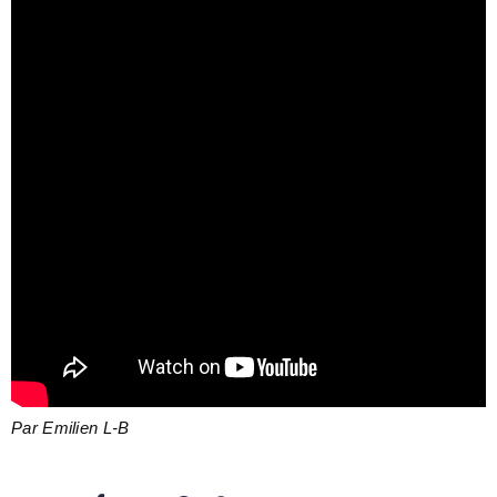
Par Emilien L-B