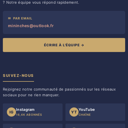
? Notre équipe vous répond rapidement.
✉
PAR EMAIL
mininches@outlook.fr
ÉCRIRE À L'ÉQUIPE →
SUIVEZ-NOUS
Rejoignez notre communauté de passionnés sur les réseaux
sociaux pour ne rien manquer.
Instagram
YouTube
IG
YT
16,4K ABONNÉS
CHAÎNE