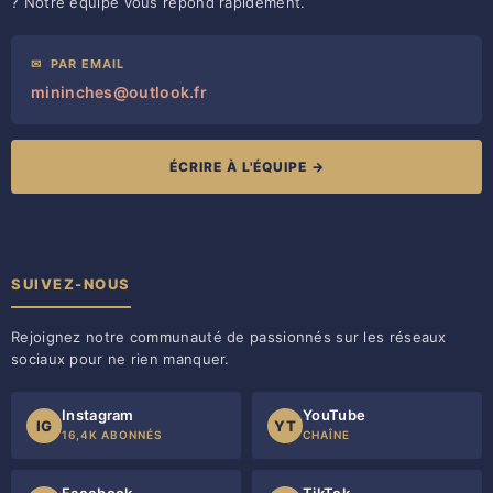
? Notre équipe vous répond rapidement.
✉
PAR EMAIL
mininches@outlook.fr
ÉCRIRE À L'ÉQUIPE →
SUIVEZ-NOUS
Rejoignez notre communauté de passionnés sur les réseaux
sociaux pour ne rien manquer.
Instagram
YouTube
IG
YT
16,4K ABONNÉS
CHAÎNE