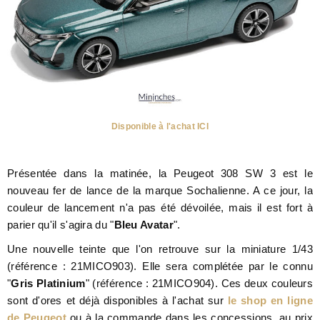
Disponible à l'achat ICI
Présentée dans la matinée, la Peugeot 308 SW 3 est le
nouveau fer de lance de la marque Sochalienne. A ce jour, la
couleur de lancement n'a pas été dévoilée, mais il est fort à
parier qu'il s'agira du "
Bleu Avatar
".
Une nouvelle teinte que l'on retrouve sur la miniature 1/43
(référence : 21MICO903). Elle sera complétée par le connu
"
Gris Platinium
" (référence : 21MICO904). Ces deux couleurs
sont d'ores et déjà disponibles à l'achat sur
le shop en ligne
de Peugeot
ou à la commande dans les concessions, au prix