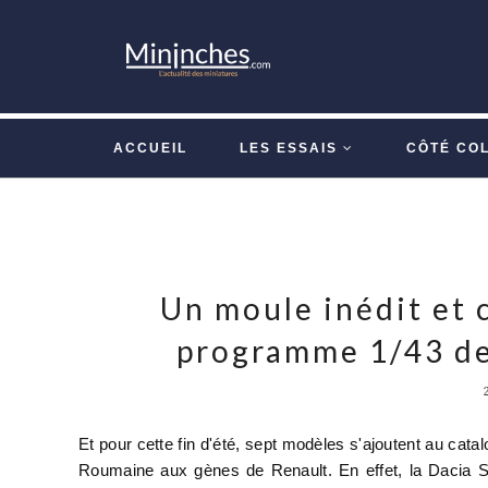
ACCUEIL
LES ESSAIS
CÔTÉ CO
Un moule inédit et 
programme 1/43 de
Et pour cette fin d'été, sept modèles s'ajoutent au cat
Roumaine aux gènes de Renault. En effet, la Dacia S