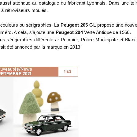
t aussi attendue au catalogue du fabricant Lyonnais. Dans une tei
t à rétroviseurs moulés.
couleurs ou sérigraphies. La
Peugeot 205 GL
propose une nouve
uméro. A cela, s'ajoute une
Peugeot 204
Verte Antique de 1966.
es sérigraphies différentes : Pompier, Police Municipale et Blan
avait été annoncé par la marque en 2013 !