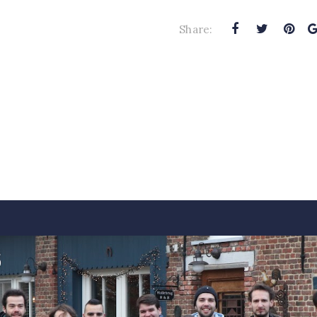
Share: