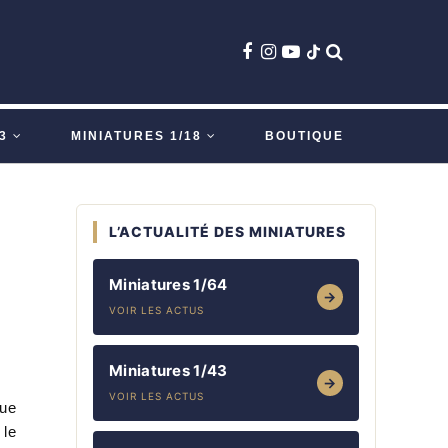
3
MINIATURES 1/18
BOUTIQUE
L’ACTUALITÉ DES MINIATURES
Miniatures 1/64
→
VOIR LES ACTUS
Miniatures 1/43
→
VOIR LES ACTUS
que
 le