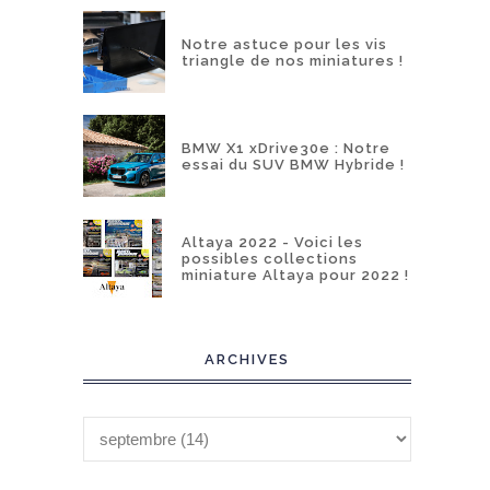
Notre astuce pour les vis
triangle de nos miniatures !
BMW X1 xDrive30e : Notre
essai du SUV BMW Hybride !
Altaya 2022 - Voici les
possibles collections
miniature Altaya pour 2022 !
ARCHIVES