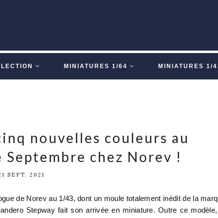
LLECTION
MINIATURES 1/64
MINIATURES 1/4
cinq nouvelles couleurs au
 Septembre chez Norev !
21 SEPT. 2021
alogue de Norev au 1/43, dont un moule totalement inédit de la mar
andero Stepway fait son arrivée en miniature. Outre ce modèle,