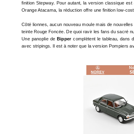
finition Stepway. Pour autant, la version classique es
Orange Atacama, la réduction offre une finition low-cos
Côté lionnes, aucun nouveau moule mais de nouvelles 
teinte Rouge Foncée. De quoi ravir les fans du sacré n
Une panoplie de
Bipper
complètent le tableau, dans d
avec stripings. Il est à noter que la version Pompiers 