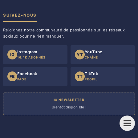
SUIVEZ-NOUS
Rejoignez notre communauté de passionnés sur les réseaux
sociaux pour ne rien manquer.
Instagram
YouTube
IG
YT
16,4K ABONNÉS
CHAÎNE
Facebook
TikTok
FB
TT
PAGE
PROFIL
📧 NEWSLETTER
Bientôt disponible !