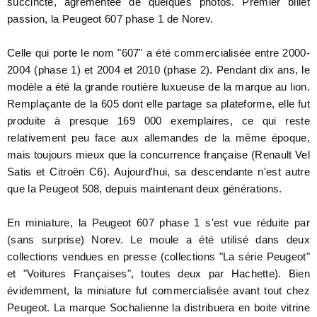
succincte, agrémentée de quelques photos. Premier billet
passion, la Peugeot 607 phase 1 de Norev.
Celle qui porte le nom "607" a été commercialisée entre 2000-
2004 (phase 1) et 2004 et 2010 (phase 2). Pendant dix ans, le
modèle a été la grande routière luxueuse de la marque au lion.
Remplaçante de la 605 dont elle partage sa plateforme, elle fut
produite à presque 169 000 exemplaires, ce qui reste
relativement peu face aux allemandes de la même époque,
mais toujours mieux que la concurrence française (Renault Vel
Satis et Citroën C6). Aujourd'hui, sa descendante n'est autre
que la Peugeot 508, depuis maintenant deux générations.
En miniature, la Peugeot 607 phase 1 s'est vue réduite par
(sans surprise) Norev. Le moule a été utilisé dans deux
collections vendues en presse (collections "La série Peugeot"
et "Voitures Françaises", toutes deux par Hachette). Bien
évidemment, la miniature fut commercialisée avant tout chez
Peugeot. La marque Sochalienne la distribuera en boite vitrine