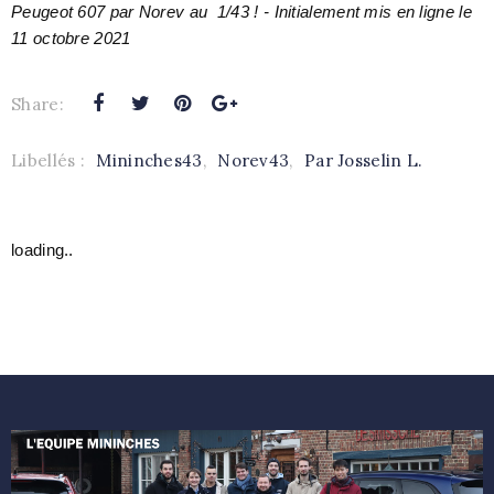
Peugeot 607 par Norev au 1/43 ! - Initialement mis en ligne le
11 octobre 2021
Share:
Libellés :
Mininches43
,
Norev43
,
Par Josselin L.
loading..