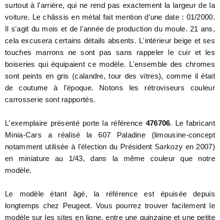
surtout à l'arrière, qui ne rend pas exactement la largeur de la
voiture. Le châssis en métal fait mention d'une date : 01/2000.
Il s'agit du mois et de l'année de production du moule. 21 ans,
cela excusera certains détails absents. L'intérieur beige et ses
touches marrons ne sont pas sans rappeler le cuir et les
boiseries qui équipaient ce modèle. L'ensemble des chromes
sont peints en gris (calandre, tour des vitres), comme il était
de coutume à l'époque.
Notons les rétroviseurs couleur
carrosserie sont rapportés.
L'exemplaire présenté porte la référence
476706
. Le fabricant
Minia-Cars a réalisé la 607 Paladine (limousine-concept
notamment utilisée à l'élection du Président Sarkozy en 2007)
en miniature au 1/43, dans la même couleur que notre
modèle.
Le modèle étant âgé, la référence est épuisée depuis
longtemps chez Peugeot. Vous pourrez trouver facilement le
modèle sur les sites en ligne, entre une quinzaine et une petite