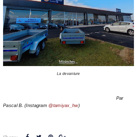
La devanture
Par
Pascal B. (Instagram
@tamiyax_hw
)