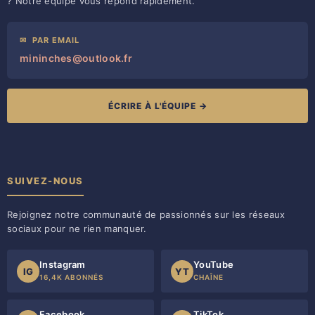
? Notre équipe vous répond rapidement.
✉
PAR EMAIL
mininches@outlook.fr
ÉCRIRE À L'ÉQUIPE →
SUIVEZ-NOUS
Rejoignez notre communauté de passionnés sur les réseaux
sociaux pour ne rien manquer.
Instagram
YouTube
IG
YT
16,4K ABONNÉS
CHAÎNE
Facebook
TikTok