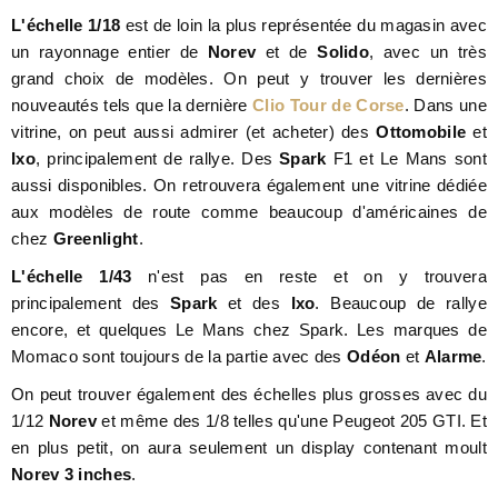
L'échelle 1/18
est de loin la plus représentée du magasin avec
un rayonnage entier de
Norev
et de
Solido
, avec un très
grand choix de modèles. On peut y trouver les dernières
nouveautés tels que la dernière
Clio Tour de Corse
. Dans une
vitrine, on peut aussi admirer (et acheter) des
Ottomobile
et
Ixo
, principalement de rallye. Des
Spark
F1 et Le Mans sont
aussi disponibles. On retrouvera également une vitrine dédiée
aux modèles de route comme beaucoup d'américaines de
chez
Greenlight
.
L'échelle 1/43
n'est pas en reste et on y trouvera
principalement des
Spark
et des
Ixo
. Beaucoup de rallye
encore, et quelques Le Mans chez Spark. Les marques de
Momaco sont toujours de la partie avec des
Odéon
et
Alarme
.
On peut trouver également des échelles plus grosses avec du
1/12
Norev
et même des 1/8 telles qu'une Peugeot 205 GTI. Et
en plus petit, on aura seulement un display contenant moult
Norev 3 inches
.