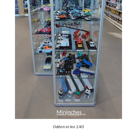
Odéon et Ixo 1/43