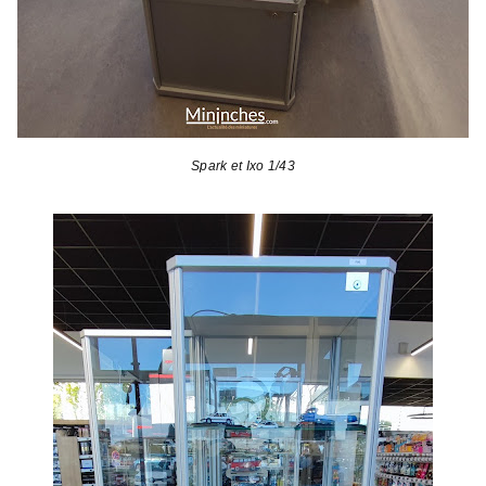
Spark et Ixo 1/43