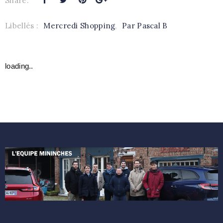
Share:
Libellés :
Mercredi Shopping
,
Par Pascal B
loading..