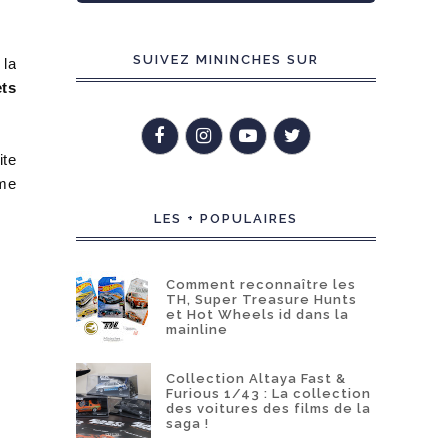
SUIVEZ MININCHES SUR
 la
ets
ite
mme
LES + POPULAIRES
Comment reconnaître les
TH, Super Treasure Hunts
et Hot Wheels id dans la
mainline
Collection Altaya Fast &
Furious 1/43 : La collection
des voitures des films de la
saga !