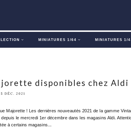
LLECTION
MINIATURES 1/64
MINIATURES 1/4
orette disponibles chez Aldi 
5 DÉC. 2021
que Majorette ! Les dernières nouveautés 2021 de la gamme Vint
s depuis le mercredi 1er décembre dans les magasins Aldi. Attenti
mitée à certains magasins...