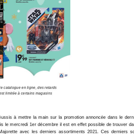
e catalogue en ligne, des retards
e est limitée à certains magasins
réussis à mettre la main sur la promotion annoncée dans le dern
is le mercredi 1er décembre il est en effet possible de trouver d
Majorette avec les derniers assortiments 2021. Ces derniers s