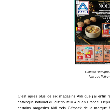
Comme l'indique l
font que l'offr
C'est après plus de six magasins Aldi que j'ai enfin 
catalogue national du distributeur Aldi en France. Depu
certains magasins Aldi trois Giftpack de la marque 