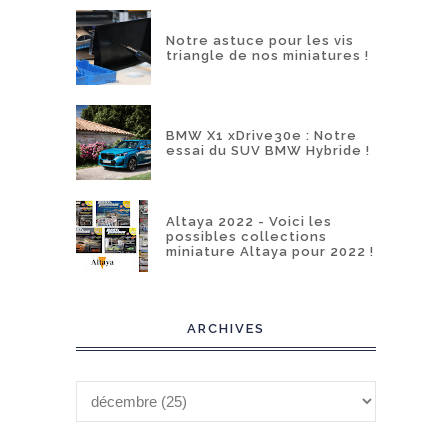
Notre astuce pour les vis
triangle de nos miniatures !
BMW X1 xDrive30e : Notre
essai du SUV BMW Hybride !
Altaya 2022 - Voici les
possibles collections
miniature Altaya pour 2022 !
ARCHIVES