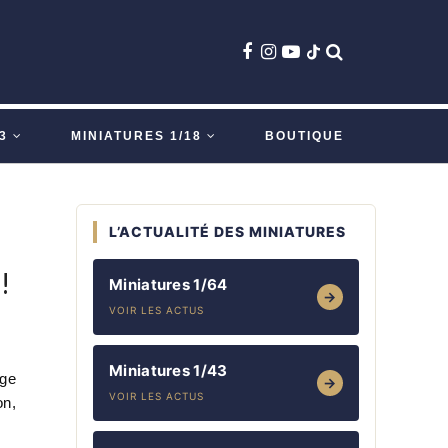
3
MINIATURES 1/18
BOUTIQUE
L’ACTUALITÉ DES MINIATURES
!
Miniatures 1/64
→
VOIR LES ACTUS
Miniatures 1/43
age
→
VOIR LES ACTUS
on,