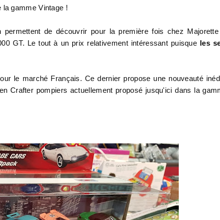
e la gamme Vintage !
n permettent de découvrir pour la première fois chez Majorette
00 GT. Le tout à un prix relativement intéressant puisque
les s
pour le marché Français. Ce dernier propose une nouveauté inéd
n Crafter pompiers actuellement proposé jusqu'ici dans la ga