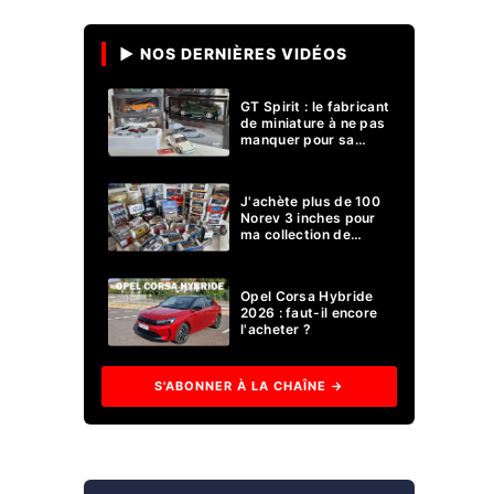
▶ NOS DERNIÈRES VIDÉOS
GT Spirit : le fabricant
de miniature à ne pas
manquer pour sa
collection 1/18 ?
J'achète plus de 100
Norev 3 inches pour
ma collection de
voitures miniatures !
Opel Corsa Hybride
2026 : faut-il encore
l'acheter ?
S'ABONNER À LA CHAÎNE →