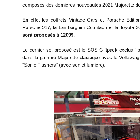
composés des dernières nouveautés 2021 Majorette d
En effet les coffrets Vintage Cars et Porsche Editio
Porsche 917, la Lamborghini Countach et la Toyota 20
sont proposés à 12€99.
Le dernier set proposé est le SOS Giftpack exclusif 
dans la gamme Majorette classique avec le Volkswage
"Sonic Flashers" (avec son et lumière).