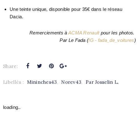
Une teinte unique, disponible pour 35€ dans le réseau
Dacia.
Remerciements à
ACMA Renault
pour les photos.
Par Le Fada
(
IG - fada_de_voitures
)
Share:
Libellés :
Mininches43
,
Norev43
,
Par Josselin L.
loading..