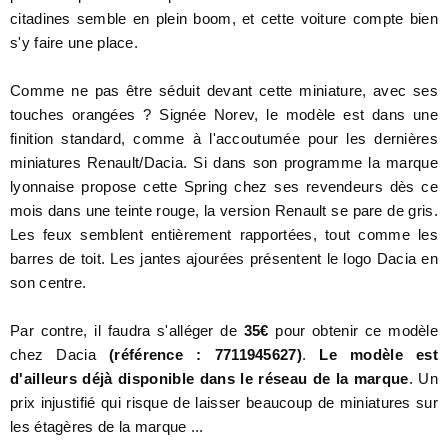
citadines semble en plein boom, et cette voiture compte bien
s'y faire une place.
Comme ne pas être séduit devant cette miniature, avec ses
touches orangées ? Signée Norev, le modèle est dans une
finition standard, comme à l'accoutumée pour les dernières
miniatures Renault/Dacia. Si dans son programme la marque
lyonnaise propose cette Spring chez ses revendeurs dès ce
mois dans une teinte rouge, la version Renault se pare de gris.
Les feux semblent entièrement rapportées, tout comme les
barres de toit. Les jantes ajourées présentent le logo Dacia en
son centre.
Par contre, il faudra s'alléger de
35€
pour obtenir ce modèle
chez Dacia
(référence : 7711945627)
.
Le modèle est
d'ailleurs déjà disponible dans le réseau de la marque
. Un
prix injustifié qui risque de laisser beaucoup de miniatures sur
les étagères de la marque ...