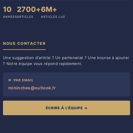
10
2700+
6M+
ANNÉES
ARTICLES
ARTICLES LUS
NOUS CONTACTER
Une suggestion d'article ? Un partenariat ? Une bourse à ajouter
? Notre équipe vous répond rapidement.
✉
PAR EMAIL
mininches@outlook.fr
ÉCRIRE À L'ÉQUIPE →