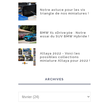
Notre astuce pour les vis
triangle de nos miniatures !
BMW X1 xDrive30e : Notre
essai du SUV BMW Hybride !
Altaya 2022 - Voici les
possibles collections
miniature Altaya pour 2022 !
ARCHIVES