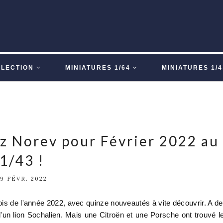
LLECTION
MINIATURES 1/64
MINIATURES 1/4
z Norev pour Février 2022 au
1/43 !
19 FÉVR. 2022
is de l'année 2022, avec quinze nouveautés à vite découvrir. A d
d'un lion Sochalien. Mais une Citroën et une Porsche ont trouvé l