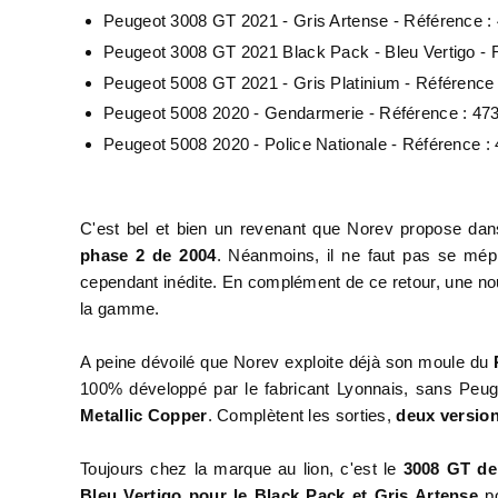
Peugeot 3008 GT 2021 - Gris Artense - Référence :
Peugeot 3008 GT 2021 Black Pack - Bleu Vertigo - 
Peugeot 5008 GT 2021 - Gris Platinium - Référence
Peugeot 5008 2020 - Gendarmerie - Référence : 47
Peugeot 5008 2020 - Police Nationale - Référence :
C'est bel et bien un revenant que Norev propose dan
phase 2 de 2004
. Néanmoins, il ne faut pas se mé
cependant inédite. En complément de ce retour, une nou
la gamme.
A peine dévoilé que Norev exploite déjà son moule du
100% développé par le fabricant Lyonnais, sans Peuge
Metallic Copper
. Complètent les sorties,
deux versio
Toujours chez la marque au lion, c'est le
3008 GT de
Bleu Vertigo pour le Black Pack et Gris Artense
po