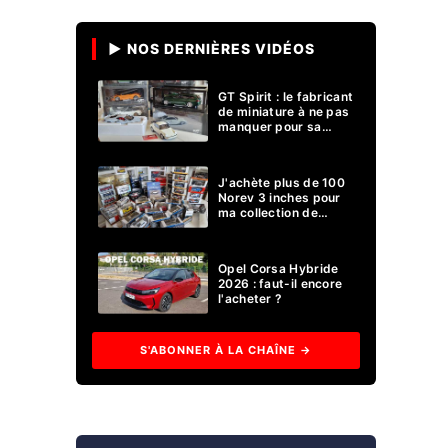
▶ NOS DERNIÈRES VIDÉOS
GT Spirit : le fabricant
de miniature à ne pas
manquer pour sa
collection 1/18 ?
J'achète plus de 100
Norev 3 inches pour
ma collection de
voitures miniatures !
Opel Corsa Hybride
2026 : faut-il encore
l'acheter ?
S'ABONNER À LA CHAÎNE →