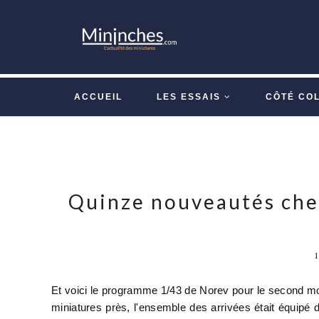
ACCUEIL
LES ESSAIS
CÔTÉ CO
Quinze nouveautés che
Et voici le programme 1/43 de Norev pour le second mo
miniatures près, l'ensemble des arrivées était équipé 