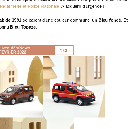
endarmerie et Police Nationale
. A acquérir d'urgence !
ak de 1991
se parent d'une couleur commune, un
Bleu foncé
. Et,
connu
Bleu Topaze
.