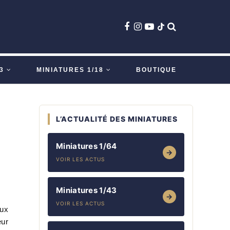
3
MINIATURES 1/18
BOUTIQUE
L’ACTUALITÉ DES MINIATURES
Miniatures 1/64
→
VOIR LES ACTUS
Miniatures 1/43
→
VOIR LES ACTUS
eux
eur