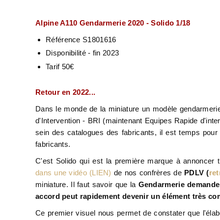
Alpine A110 Gendarmerie 2020 - Solido 1/18
Référence S1801616
Disponibilité - fin 2023
Tarif 50€
Retour en 2022...
Dans le monde de la miniature un modèle gendarmerie
d'Intervention - BRI (maintenant Equipes Rapide d'int
sein des catalogues des fabricants, il est temps pou
fabricants.
C'est Solido qui est la première marque à annoncer tr
dans une vidéo (LIEN)
de nos confrères de
PDLV (
ret
miniature. Il faut savoir que la
Gendarmerie demande 
accord peut rapidement devenir un élément très co
Ce premier visuel nous permet de constater que l'élab