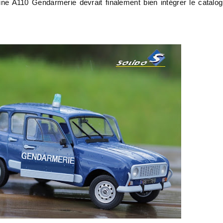
pine A110 Gendarmerie devrait finalement bien intégrer le catalo