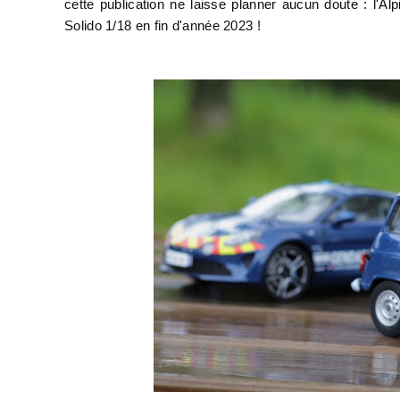
cette publication ne laisse planner aucun doute : l'Al
Solido 1/18 en fin d'année 2023 !