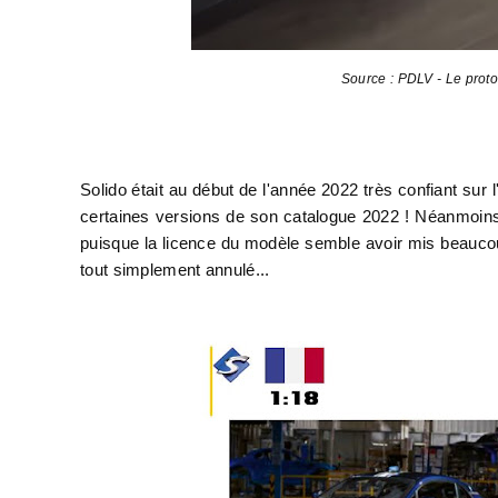
Source : PDLV - Le proto
Solido était au début de l'année 2022 très confiant su
certaines versions de son catalogue 2022 ! Néanmoins
puisque la licence du modèle semble avoir mis beaucou
tout simplement annulé...