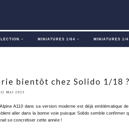
LLECTION
MINIATURES 1/64
MINIATURES 1/4
ie bientôt chez Solido 1/18 
12 MAI 2023
l'Alpine A110 dans sa version moderne est déjà emblématique de
blent aller dans la bonne voie puisque Solido semble confirmer 
rait se concrétiser cette année !