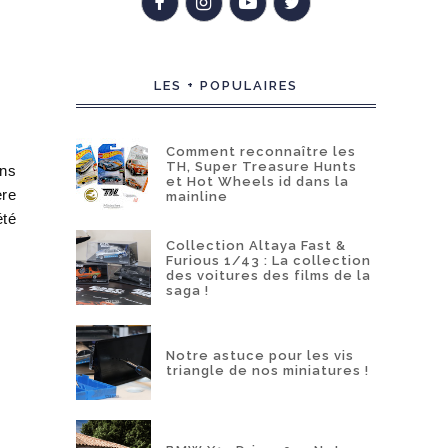
LES + POPULAIRES
Comment reconnaître les
TH, Super Treasure Hunts
ans
et Hot Wheels id dans la
ère
mainline
été
Collection Altaya Fast &
Furious 1/43 : La collection
des voitures des films de la
saga !
Notre astuce pour les vis
triangle de nos miniatures !