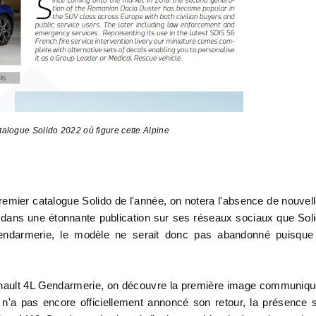
atalogue Solido 2022 où figure cette Alpine
emier catalogue Solido de l'année, on notera l'absence de nouvel
t dans une étonnante publication sur ses réseaux sociaux que Sol
endarmerie, le modèle ne serait donc pas abandonné puisque
 Renault 4L Gendarmerie, on découvre la première image communiq
 n'a pas encore officiellement annoncé son retour, la présence 