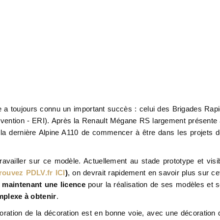
 a toujours connu un important succès : celui des Brigades Rap
ervention - ERI). Après la Renault Mégane RS largement présente
r la dernière Alpine A110 de commencer à être dans les projets 
availler sur ce modèle. Actuellement au stade prototype et visi
rouvez PDLV.fr ICI
)
, on devrait rapidement en savoir plus sur ce
maintenant une licence
pour la réalisation de ses modèles et 
mplexe à obtenir
.
oration de la décoration est en bonne voie, avec une décoration 