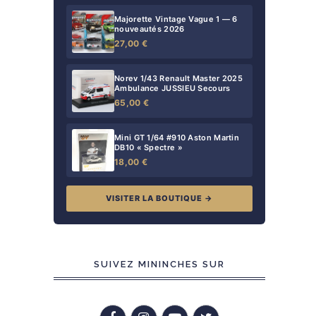
Majorette Vintage Vague 1 — 6
nouveautés 2026
27,00 €
Norev 1/43 Renault Master 2025
Ambulance JUSSIEU Secours
65,00 €
Mini GT 1/64 #910 Aston Martin
DB10 « Spectre »
18,00 €
VISITER LA BOUTIQUE →
SUIVEZ MININCHES SUR