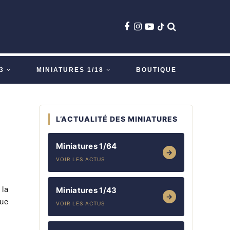
3
MINIATURES 1/18
BOUTIQUE
L’ACTUALITÉ DES MINIATURES
?
Miniatures 1/64
→
VOIR LES ACTUS
 la
Miniatures 1/43
→
que
VOIR LES ACTUS