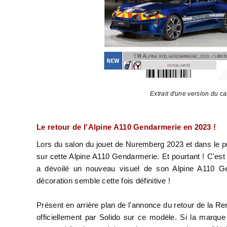
Extrait d'une version du c
Le retour de l'Alpine A110 Gendarmerie en 2023 !
Lors du salon du jouet de Nuremberg 2023 et dans le pr
sur cette Alpine A110 Gendarmerie. Et pourtant ! C'es
a dévoilé un nouveau visuel de son Alpine A110 G
décoration semble cette fois définitive !
Présent en arrière plan de l'annonce du retour de la
officiellement par Solido sur ce modèle. Si la marque