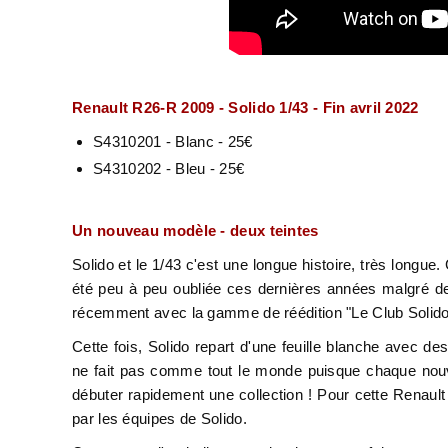
Renault R26-R 2009 - Solido 1/43 - Fin avril 2022
S4310201 - Blanc - 25€
S4310202 - Bleu - 25€
Un nouveau modèle - deux teintes
Solido et le 1/43 c'est une longue histoire, très long
été peu à peu oubliée ces dernières années malgré des 
récemment avec la gamme de réédition "Le Club Solid
Cette fois, Solido repart d'une feuille blanche avec 
ne fait pas comme tout le monde puisque chaque nouv
débuter rapidement une collection ! Pour cette Renault
par les équipes de Solido.