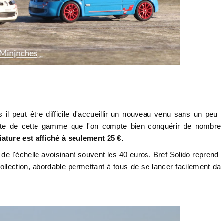
l peut être difficile d'accueillir un nouveau venu sans un peu
ente de cette gamme que l'on compte bien conquérir de nombr
iature est affiché à seulement 25 €.
 de l'échelle avoisinant souvent les 40 euros. Bref Solido reprend
collection, abordable permettant à tous de se lancer facilement d