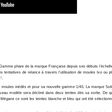
ue. Gamme phare de la marque Française depuis ses débuts l'échell
tentatives de relance à travers l'utilisation de moules Ixo ou p
o".
des moules inédits et pour sa nouvelle gamme 1/43. La marque Sol
eau modèle sera décliné dans deux teintes dès sa sortie. De q
 Mégane ce sont les teintes blanche et bleu qui ont été sélection