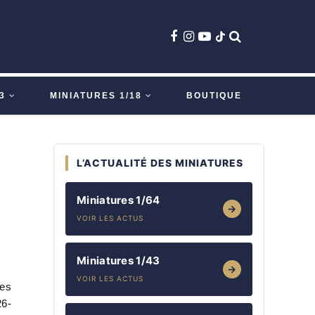
3
MINIATURES 1/18
BOUTIQUE
L’ACTUALITÉ DES MINIATURES
Miniatures 1/64
→
VOIR LES ACTUS
Miniatures 1/43
→
VOIR LES ACTUS
res
26-