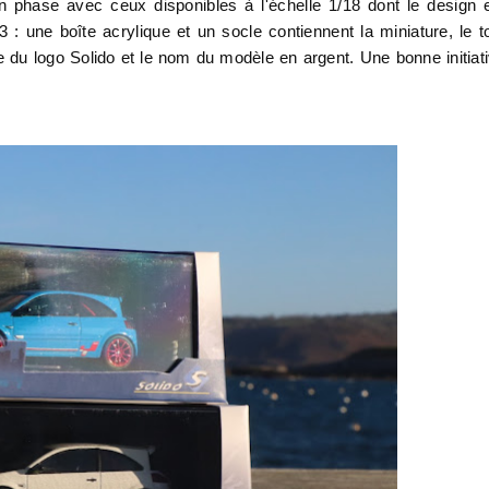
n phase avec ceux disponibles à l'échelle 1/18 dont le design 
3 : une boîte acrylique et un socle contiennent la miniature, le t
 du logo Solido et le nom du modèle en argent. Une bonne initiat