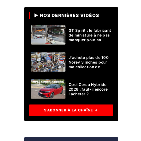
▶ NOS DERNIÈRES VIDÉOS
GT Spirit : le fabricant
de miniature à ne pas
manquer pour sa
collection 1/18 ?
J'achète plus de 100
Norev 3 inches pour
ma collection de
voitures miniatures !
Opel Corsa Hybride
2026 : faut-il encore
l'acheter ?
S'ABONNER À LA CHAÎNE →