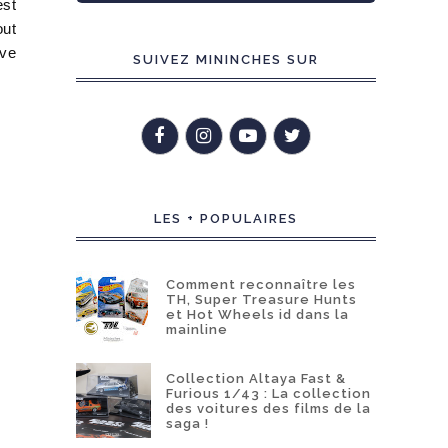
est
out
ive
SUIVEZ MININCHES SUR
LES + POPULAIRES
Comment reconnaître les
TH, Super Treasure Hunts
et Hot Wheels id dans la
mainline
Collection Altaya Fast &
Furious 1/43 : La collection
des voitures des films de la
saga !