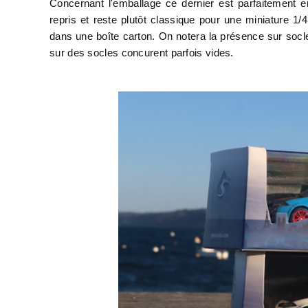
Concernant l'emballage ce dernier est parfaitement e
repris et reste plutôt classique pour une miniature 1/4
dans une boîte carton. On notera la présence sur socle
sur des socles concurent parfois vides.