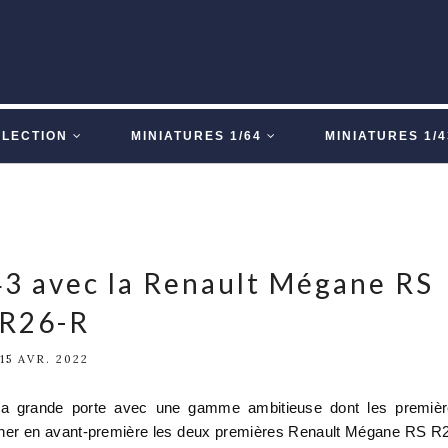
LLECTION
MINIATURES 1/64
MINIATURES 1/4
43 avec la Renault Mégane RS
R26-R
15 AVR. 2022
 la grande porte avec une gamme ambitieuse dont les premiè
her en avant-première les deux premières Renault Mégane RS R