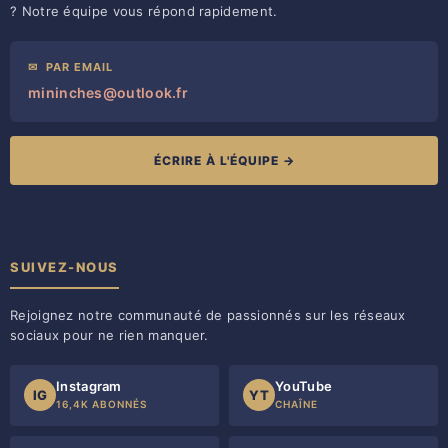
? Notre équipe vous répond rapidement.
✉
PAR EMAIL
mininches@outlook.fr
ÉCRIRE À L'ÉQUIPE →
SUIVEZ-NOUS
Rejoignez notre communauté de passionnés sur les réseaux
sociaux pour ne rien manquer.
Instagram
YouTube
IG
YT
16,4K ABONNÉS
CHAÎNE