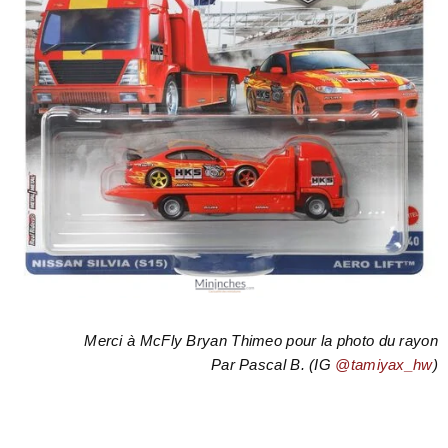
Merci à McFly Bryan Thimeo pour la photo du rayon
Par Pascal B. (IG
@tamiyax_hw
)