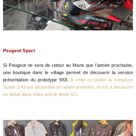
Peugeot Sport
Si Peugeot ne sera de retour au Mans que l'année prochaine,
une boutique dans le village permet de découvrir la version
présentation du prototype 9X8.
A cette occasion la miniature
Spark 1/43 est disponible en avant-première, et est à découvrir
en détail dans notre article dédié ICI.