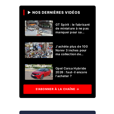
▶ NOS DERNIÈRES VIDÉOS
GT Spirit : le fabricant
de miniature à ne pas
manquer pour sa
collection 1/18 ?
J'achète plus de 100
Norev 3 inches pour
ma collection de
voitures miniatures !
Opel Corsa Hybride
2026 : faut-il encore
l'acheter ?
S'ABONNER À LA CHAÎNE →