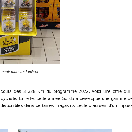
entoir dans un Leclerc
arcours des 3 328 Km du programme 2022, voici une offre qui
n cycliste. En effet cette année Solido a développé une gamme d
nt disponibles dans certaines magasins Leclerc au sein d’un impos
!