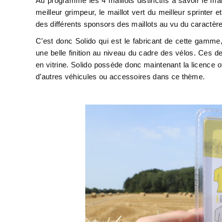
Au programme les 4 maillots distinctifs à savoir le mai
meilleur grimpeur, le maillot vert du meilleur sprinter e
des différents sponsors des maillots au vu du caractère d
C’est donc Solido qui est le fabricant de cette gamme,
une belle finition au niveau du cadre des vélos. Ces de
en vitrine. Solido possède donc maintenant la licence 
d’autres véhicules ou accessoires dans ce thème.