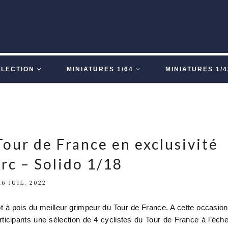
LLECTION
MINIATURES 1/64
MINIATURES 1/4
Tour de France en exclusivité
rc – Solido 1/18
16 JUIL. 2022
t à pois du meilleur grimpeur du Tour de France. A cette occasion
cipants une sélection de 4 cyclistes du Tour de France à l’éche