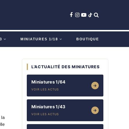
3
MINIATURES 1/18
BOUTIQUE
L’ACTUALITÉ DES MINIATURES
Miniatures 1/64
→
VOIR LES ACTUS
Miniatures 1/43
→
VOIR LES ACTUS
 la
lle