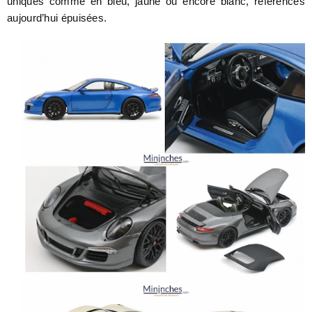
uniques comme en bleu, jaune ou encore blanc, références
aujourd’hui épuisées.