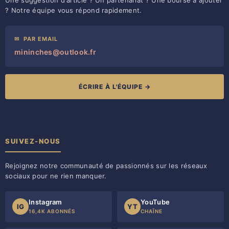
? Notre équipe vous répond rapidement.
✉
PAR EMAIL
mininches@outlook.fr
ÉCRIRE À L'ÉQUIPE →
SUIVEZ-NOUS
Rejoignez notre communauté de passionnés sur les réseaux
sociaux pour ne rien manquer.
Instagram
YouTube
IG
YT
16,4K ABONNÉS
CHAÎNE