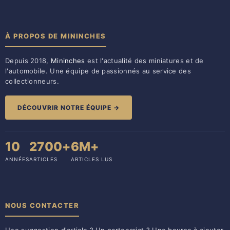
À PROPOS DE MININCHES
Depuis 2018,
Mininches
est l'actualité des miniatures et de
l'automobile. Une équipe de passionnés au service des
collectionneurs.
DÉCOUVRIR NOTRE ÉQUIPE →
10
2700+
6M+
ANNÉES
ARTICLES
ARTICLES LUS
NOUS CONTACTER
Une suggestion d'article ? Un partenariat ? Une bourse à ajouter