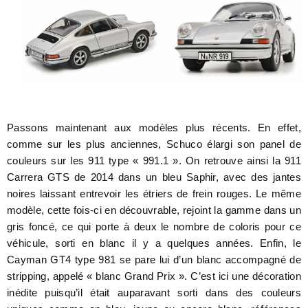
Passons maintenant aux modèles plus récents. En effet,
comme sur les plus anciennes, Schuco élargi son panel de
couleurs sur les 911 type « 991.1 ». On retrouve ainsi la 911
Carrera GTS de 2014 dans un bleu Saphir, avec des jantes
noires laissant entrevoir les étriers de frein rouges. Le même
modèle, cette fois-ci en découvrable, rejoint la gamme dans un
gris foncé, ce qui porte à deux le nombre de coloris pour ce
véhicule, sorti en blanc il y a quelques années. Enfin, le
Cayman GT4 type 981 se pare lui d’un blanc accompagné de
stripping, appelé « blanc Grand Prix ». C’est ici une décoration
inédite puisqu’il était auparavant sorti dans des couleurs