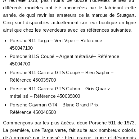
A l’échelle 1/18, pas moins de douze nouvelles teintes sur
différents modèles ont été annoncées par le fabricant cette
année, de quoi ravir les amateurs de la marque de Stuttgart.
Cinq sont disponibles actuellement sur leur boutique en ligne
ainsi que chez les revendeurs avec les références suivantes.
Porsche 911 Targa – Vert Viper – Référence
450047100
Porsche 911S Coupé – Argent métallisé– Référence
45004700
Porsche 911 Carrera GTS Coupé – Bleu Saphir –
Référence 450039700
Porsche 911 Carrera GTS Cabrio – Gris Quartz
métallisé – Référence 450039800
Porsche Cayman GT4 – Blanc Grand Prix –
Référence 450040500
Commençons par les plus âgées, deux Porsche 911 de 1973.
La première, une Targa verte, fait suite aux nombreux coloris
déjà proposé par le passé : bleu, orange, jaune et désormais