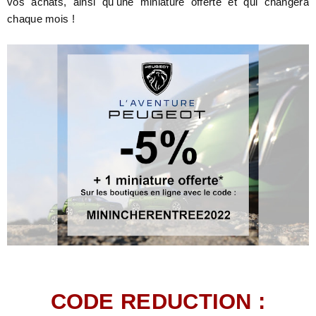
vos achats, ainsi qu'une miniature offerte et qui changera
chaque mois !
CODE REDUCTION :