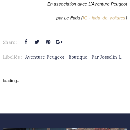
En association avec L'Aventure Peugeot
par Le Fada
(
IG - fada_de_voitures
)
Share:
Libellés :
Aventure Peugeot
,
Boutique
,
Par Josselin L.
loading..