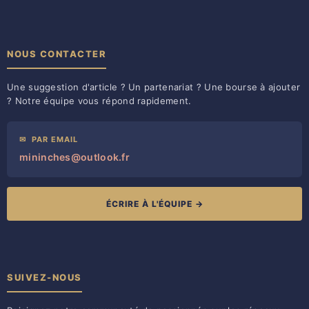
NOUS CONTACTER
Une suggestion d'article ? Un partenariat ? Une bourse à ajouter
? Notre équipe vous répond rapidement.
✉
PAR EMAIL
mininches@outlook.fr
ÉCRIRE À L'ÉQUIPE →
SUIVEZ-NOUS