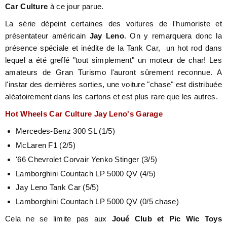
Car Culture
à ce jour parue.
La série dépeint certaines des voitures de l'humoriste et
présentateur américain
Jay Leno
. On y remarquera donc la
présence spéciale et inédite de la Tank Car, un hot rod dans
lequel a été greffé "tout simplement" un moteur de char! Les
amateurs de Gran Turismo l'auront sûrement reconnue. A
l'instar des dernières sorties, une voiture "chase" est distribuée
aléatoirement dans les cartons et est plus rare que les autres.
Hot Wheels Car Culture Jay Leno's Garage
Mercedes-Benz 300 SL (1/5)
McLaren F1 (2/5)
'66 Chevrolet Corvair Yenko Stinger (3/5)
Lamborghini Countach LP 5000 QV (4/5)
Jay Leno Tank Car (5/5)
Lamborghini Countach LP 5000 QV (0/5 chase)
Cela ne se limite pas aux
Joué Club et Pic Wic Toys