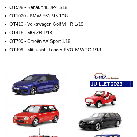
OT998 - Renault 4L JP4 1/18
OT1020 - BMW E61 M5 1/18
OT413 - Volkswagen Golf VIII R 1/18
OT416 - MG ZR 1/18
OT799 - Citroën AX Sport 1/18
OT409 - Mitsubishi Lancer EVO IV WRC 1/18