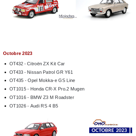
Octobre 2023
OT432 -
Citroën ZX Kit Car
OT433 -
Nissan Patrol GR Y61
OT435 -
Opel Mokka-e GS Line
OT1015 -
Honda CR-X Pro.2 Mugen
OT1016 -
BMW Z3 M Roadster
OT1026 -
Audi RS 4 B5