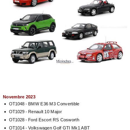
Novembre 2023
OT1048 -
BMW E36 M3 Convertible
OT1029 -
Renault 10 Major
OT1028 -
Ford Escort RS Cosworth
OT1014 -
Volkswagen Golf GTI Mk1 ABT