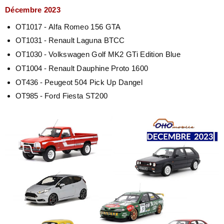
Décembre 2023
OT1017 -
Alfa Romeo 156 GTA
OT1031 -
Renault Laguna BTCC
OT1030 -
Volkswagen Golf MK2 GTi Edition Blue
OT1004 -
Renault Dauphine Proto 1600
OT436 -
Peugeot 504 Pick Up Dangel
OT985 -
Ford Fiesta ST200