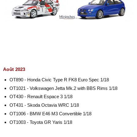
Août 2023
OT890 - Honda Civic Type R FK8 Euro Spec 1/18
OT1021 - Volkswagen Jetta Mk.2 with BBS Rims 1/18
OT430 - Renault Espace 3 1/18
OT431 - Skoda Octavia WRC 1/18
OT1006 - BMW E46 M3 Convertible 1/18
OT1003 - Toyota GR Yaris 1/18