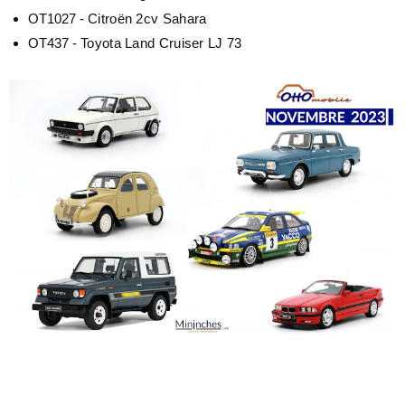
OT1027 -
Citroën 2cv Sahara
OT437 -
Toyota Land Cruiser LJ 73