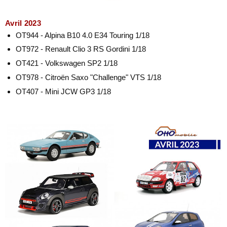
Avril 2023
OT944 - Alpina B10 4.0 E34 Touring
1/18
OT972 - Renault Clio 3 RS Gordini
1/18
OT421 - Volkswagen SP2
1/18
OT978 - Citroën Saxo "Challenge" VTS 1/18
OT407 - Mini JCW GP3 1/18