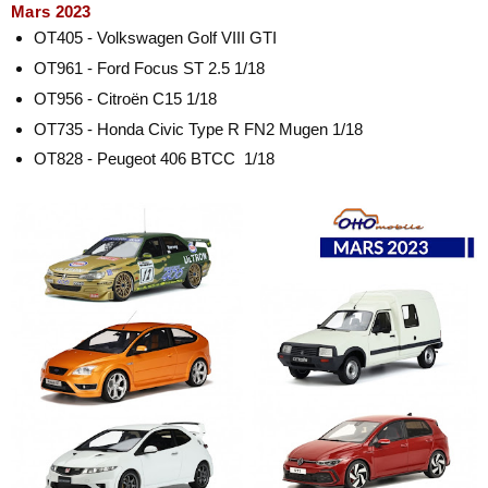
Mars 2023
OT405 - Volkswagen Golf VIII GTI
OT961 - Ford Focus ST 2.5 1/18
OT956 - Citroën C15
1/18
OT735 - Honda Civic Type R FN2 Mugen
1/18
OT828 - Peugeot 406 BTCC 1/18