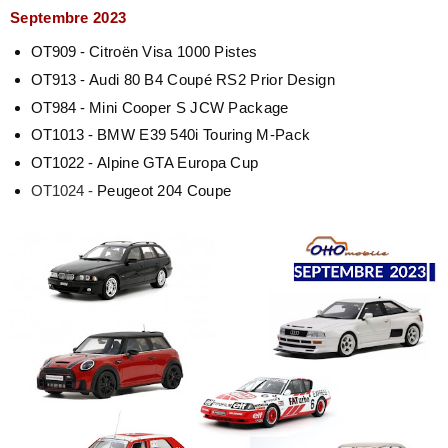
Septembre 2023
OT909 -
Citroën Visa 1000 Pistes
OT913 -
Audi 80 B4 Coupé RS2 Prior Design
OT984 -
Mini Cooper S JCW Package
OT1013 -
BMW E39 540i Touring M-Pack
OT1022 -
Alpine GTA Europa Cup
OT1024 -
Peugeot 204 Coupe