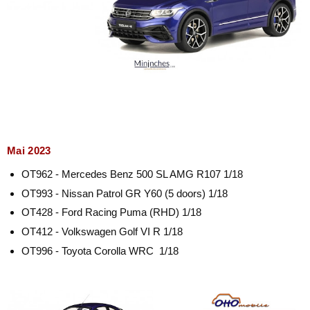
Mai 2023
OT962 - Mercedes Benz 500 SL AMG R107 1/18
OT993 - Nissan Patrol GR Y60 (5 doors) 1/18
OT428 - Ford Racing Puma (RHD) 1/18
OT412 - Volkswagen Golf VI R 1/18
OT996 - Toyota Corolla WRC 1/18