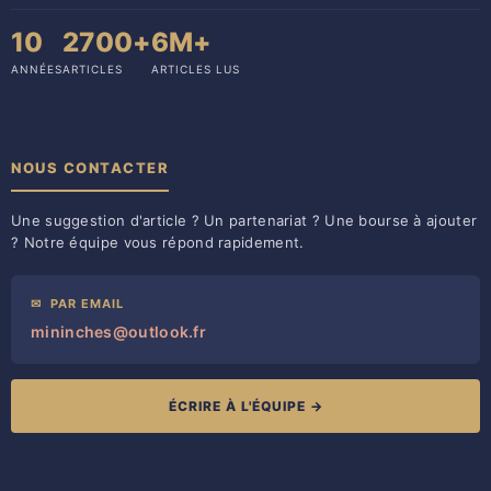
10
2700+
6M+
ANNÉES
ARTICLES
ARTICLES LUS
NOUS CONTACTER
Une suggestion d'article ? Un partenariat ? Une bourse à ajouter
? Notre équipe vous répond rapidement.
✉
PAR EMAIL
mininches@outlook.fr
ÉCRIRE À L'ÉQUIPE →