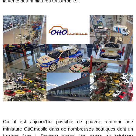
la vente des miniatures OttOmobile...
Oui il est aujourd'hui possible de pouvoir acquérir une
miniature OttOmobile dans de nombreuses boutiques dont un