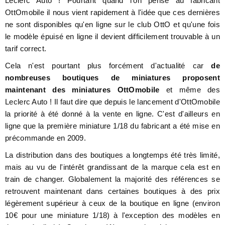
Leclerc Auto ! Pourtant quand l'on pense au fabricant
OttOmobile il nous vient rapidement à l'idée que ces dernières
ne sont disponibles qu'en ligne sur le club OttO et qu'une fois
le modèle épuisé en ligne il devient difficilement trouvable à un
tarif correct.
Cela n'est pourtant plus forcément d'actualité car
de
nombreuses boutiques de miniatures proposent
maintenant des miniatures OttOmobile
et même des
Leclerc Auto ! Il faut dire que depuis le lancement d'OttOmobile
la priorité à été donné à la vente en ligne. C'est d'ailleurs en
ligne que la première miniature 1/18 du fabricant a été mise en
précommande en 2009.
La distribution dans des boutiques a longtemps été très limité,
mais au vu de l'intérêt grandissant de la marque cela est en
train de changer. Globalement la majorité des références se
retrouvent maintenant dans certaines boutiques à des prix
légèrement supérieur à ceux de la boutique en ligne (environ
10€ pour une miniature 1/18) à l'exception des modèles en