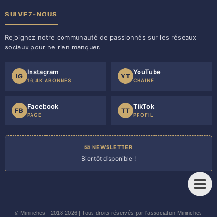
SUIVEZ-NOUS
Rejoignez notre communauté de passionnés sur les réseaux
sociaux pour ne rien manquer.
Instagram
YouTube
IG
YT
16,4K ABONNÉS
CHAÎNE
Facebook
TikTok
FB
TT
PAGE
PROFIL
📧 NEWSLETTER
Bientôt disponible !
©
Mininches
- 2018-2026 | Tous droits réservés par l'association Mininches