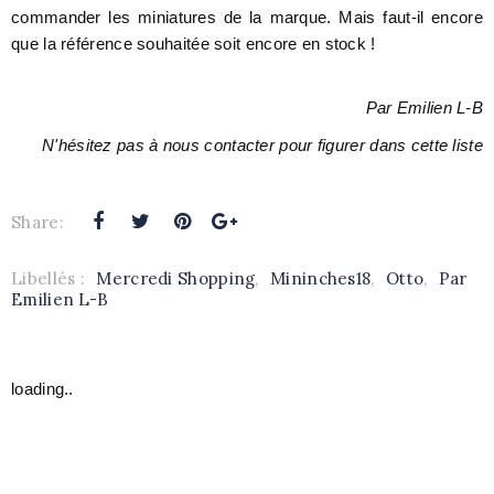
commander les miniatures de la marque. Mais faut-il encore
que la référence souhaitée soit encore en stock !
Par Emilien L-B
N'hésitez pas à nous contacter pour figurer dans cette liste
Share:
Libellés :
Mercredi Shopping
,
Mininches18
,
Otto
,
Par
Emilien L-B
loading..