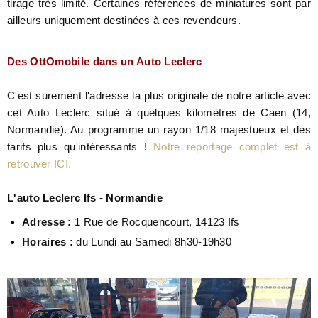
tirage très limité. Certaines références de miniatures sont par
ailleurs uniquement destinées à ces revendeurs.
Des OttOmobile dans un Auto Leclerc
C'est surement l'adresse la plus originale de notre article avec
cet Auto Leclerc situé à quelques kilomètres de Caen (14,
Normandie). Au programme un rayon 1/18 majestueux et des
tarifs plus qu'intéressants !
Notre reportage complet est à
retrouver ICI.
L'auto Leclerc Ifs - Normandie
Adresse :
1 Rue de Rocquencourt, 14123 Ifs
Horaires :
du Lundi au Samedi 8h30-19h30