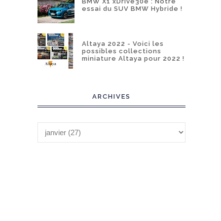
BMW X1 xDrive30e : Notre
essai du SUV BMW Hybride !
Altaya 2022 - Voici les
possibles collections
miniature Altaya pour 2022 !
ARCHIVES