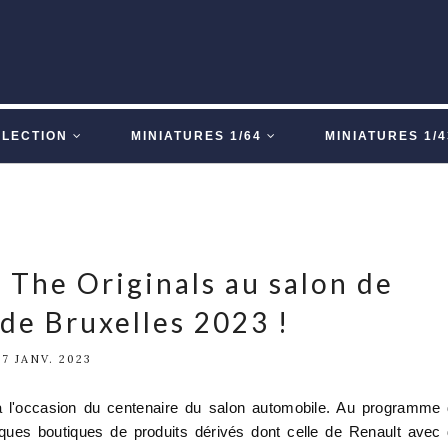
LLECTION
MINIATURES 1/64
MINIATURES 1/4
 The Originals au salon de
de Bruxelles 2023 !
17 JANV. 2023
à l'occasion du centenaire du salon automobile. Au programme
ues boutiques de produits dérivés dont celle de Renault avec