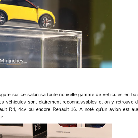
ugure sur ce salon sa toute nouvelle gamme de véhicules en boi
 les véhicules sont clairement reconnaissables et on y retrouve 
ault R4, 4cv ou encore Renault 16.
A noté qu'un avion est au
te.