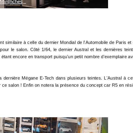
nt similaire à celle du dernier Mondial de l'Automobile de Paris et
our le salon. Côté 1/64, le dernier Austral et les dernières tein
étant encore en transport puisqu'un petit nombre d'exemplaire av
 dernière Mégane E-Tech dans plusieurs teintes. L'Austral à ce
r ce salon ! Enfin on notera la présence du concept car R5 en rés