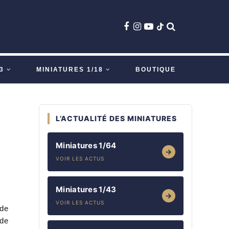
3
MINIATURES 1/18
BOUTIQUE
L’ACTUALITÉ DES MINIATURES
Miniatures 1/64
→
VOIR LES ACTUS
Miniatures 1/43
→
VOIR LES ACTUS
 de
 de