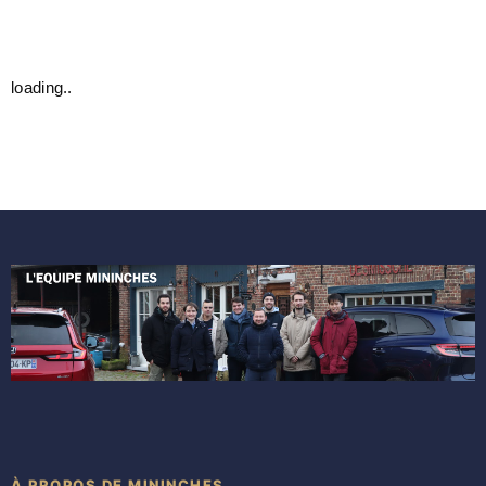
loading..
À PROPOS DE MININCHES