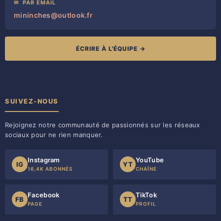
✉
PAR EMAIL
mininches@outlook.fr
ÉCRIRE À L'ÉQUIPE →
SUIVEZ-NOUS
Rejoignez notre communauté de passionnés sur les réseaux
sociaux pour ne rien manquer.
Instagram
YouTube
IG
YT
16,4K ABONNÉS
CHAÎNE
Facebook
TikTok
FB
TT
PAGE
PROFIL