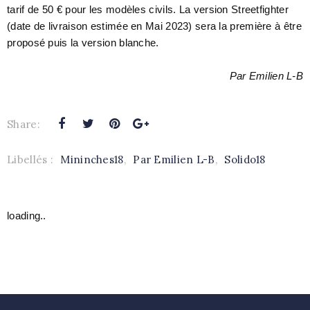
tarif de 50 € pour les modèles civils. La version Streetfighter
(date de livraison estimée en Mai 2023) sera la première à être
proposé puis la version blanche.
Par Emilien L-B
Share:
Libellés :
Mininches18
,
Par Emilien L-B
,
Solido18
loading..