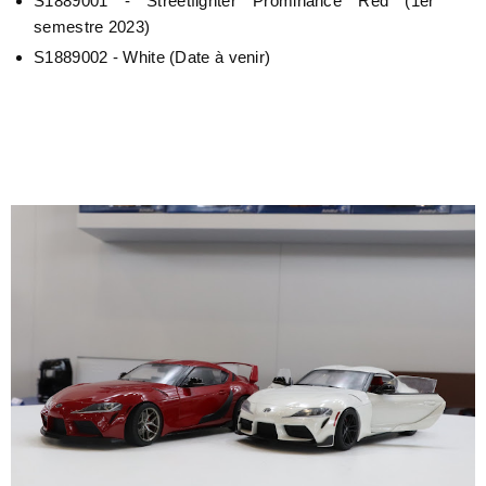
S1889001 - Streetfighter Prominance Red (1er
semestre 2023)
S1889002 - White (Date à venir)