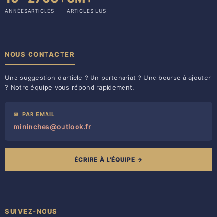
ANNÉES
ARTICLES
ARTICLES LUS
NOUS CONTACTER
Une suggestion d'article ? Un partenariat ? Une bourse à ajouter
? Notre équipe vous répond rapidement.
✉
PAR EMAIL
mininches@outlook.fr
ÉCRIRE À L'ÉQUIPE →
SUIVEZ-NOUS