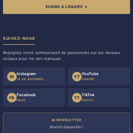
ÉCRIRE À L'ÉQUIPE →
SUIVEZ-NOUS
Rejoignez notre communauté de passionnés sur les réseaux
sociaux pour ne rien manquer.
Instagram
YouTube
IG
YT
16,4K ABONNÉS
CHAÎNE
Facebook
TikTok
FB
TT
PAGE
PROFIL
📧 NEWSLETTER
Bientôt disponible !