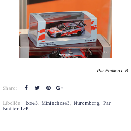
Par Emilien L-B
Share:
Libellés :
Ixo43
,
Mininches43
,
Nuremberg
,
Par
Emilien L-B