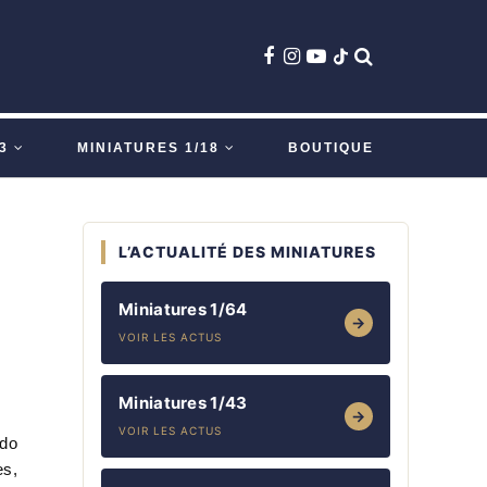
3
MINIATURES 1/18
BOUTIQUE
L’ACTUALITÉ DES MINIATURES
Miniatures 1/64
→
VOIR LES ACTUS
Miniatures 1/43
→
VOIR LES ACTUS
ido
es,