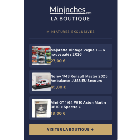
MINIATURES EXCLUSIVES
Majorette Vintage Vague 1 — 6
nouveautés 2026
27,00 €
Norev 1/43 Renault Master 2025
Ambulance JUSSIEU Secours
65,00 €
Mini GT 1/64 #910 Aston Martin
DB10 « Spectre »
18,00 €
VISITER LA BOUTIQUE →