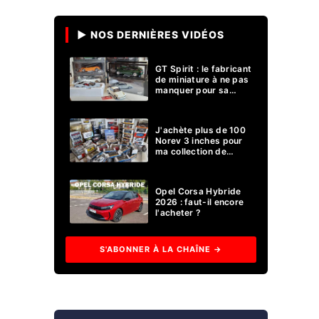
▶ NOS DERNIÈRES VIDÉOS
GT Spirit : le fabricant
de miniature à ne pas
manquer pour sa
collection 1/18 ?
J'achète plus de 100
Norev 3 inches pour
ma collection de
voitures miniatures !
Opel Corsa Hybride
2026 : faut-il encore
l'acheter ?
S'ABONNER À LA CHAÎNE →