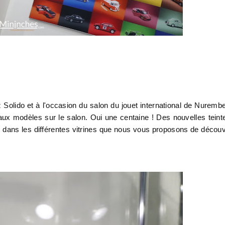
lido et à l'occasion du salon du jouet international de Nuremb
ux modèles sur le salon. Oui une centaine ! Des nouvelles teint
dans les différentes vitrines que nous vous proposons de découv