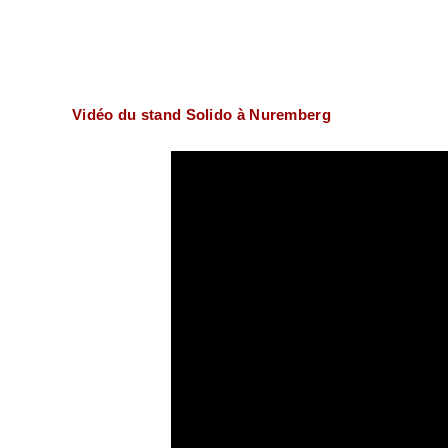
Vidéo du stand Solido à Nuremberg