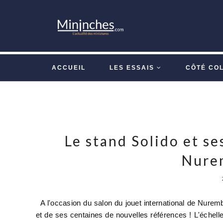
ACCUEIL
LES ESSAIS
CÔTÉ CO
Le stand Solido et se
Nure
A l'occasion du salon du jouet international de Nurem
et de ses centaines de nouvelles références ! L'échel