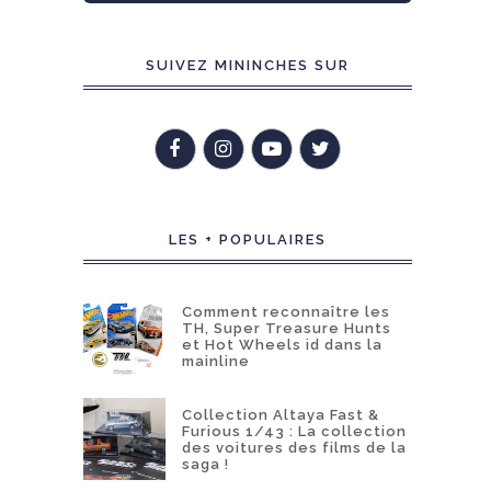
SUIVEZ MININCHES SUR
LES + POPULAIRES
Comment reconnaître les
TH, Super Treasure Hunts
et Hot Wheels id dans la
mainline
Collection Altaya Fast &
Furious 1/43 : La collection
des voitures des films de la
saga !