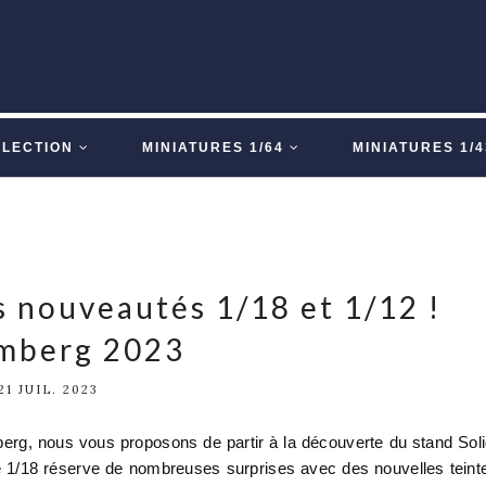
LLECTION
MINIATURES 1/64
MINIATURES 1/4
s nouveautés 1/18 et 1/12 !
mberg 2023
21 JUIL. 2023
berg, nous vous proposons de partir à la découverte du stand Sol
le 1/18 réserve de nombreuses surprises avec des nouvelles teint