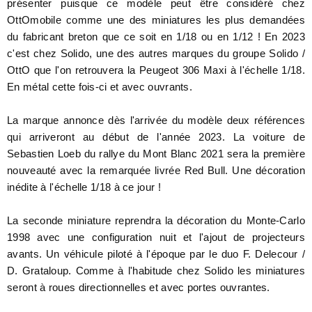
présenter puisque ce modèle peut être considéré chez
OttOmobile comme une des miniatures les plus demandées
du fabricant breton que ce soit en 1/18 ou en 1/12 ! En 2023
c'est chez Solido, une des autres marques du groupe Solido /
OttO que l'on retrouvera la Peugeot 306 Maxi à l'échelle 1/18.
En métal cette fois-ci et avec ouvrants.
La marque annonce dès l'arrivée du modèle deux références
qui arriveront au début de l'année 2023. La voiture de
Sebastien Loeb du rallye du Mont Blanc 2021 sera la première
nouveauté avec la remarquée livrée Red Bull. Une décoration
inédite à l'échelle 1/18 à ce jour !
La seconde miniature reprendra la décoration du Monte-Carlo
1998 avec une configuration nuit et l'ajout de projecteurs
avants. Un véhicule piloté à l'époque par le duo F. Delecour /
D. Grataloup. Comme à l'habitude chez Solido les miniatures
seront à roues directionnelles et avec portes ouvrantes.