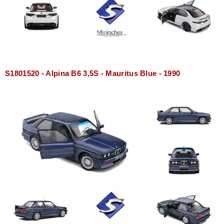
S1801520 - Alpina B6 3,5S - Mauritus Blue - 1990