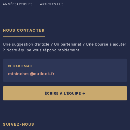
ANNÉES
ARTICLES
ARTICLES LUS
NOUS CONTACTER
Une suggestion d'article ? Un partenariat ? Une bourse à ajouter
? Notre équipe vous répond rapidement.
✉
PAR EMAIL
mininches@outlook.fr
ÉCRIRE À L'ÉQUIPE →
SUIVEZ-NOUS