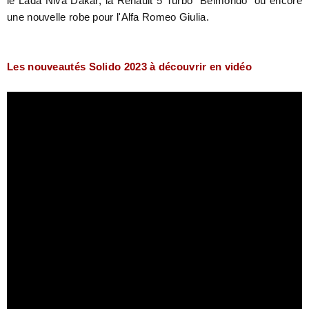
le Lada Niva Dakar, la Renault 5 Turbo "Belmondo" où encore
une nouvelle robe pour l'Alfa Romeo Giulia.
Les nouveautés Solido 2023 à découvrir en vidéo