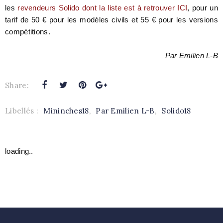
les
revendeurs Solido dont la liste est à retrouver ICI
, pour un
tarif de 50 € pour les modèles civils et 55 € pour les versions
compétitions.
Par Emilien L-B
Share:
Libellés :
Mininches18
,
Par Emilien L-B
,
Solido18
loading..