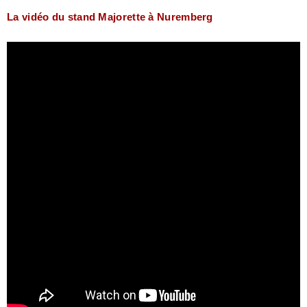
La vidéo du stand Majorette à Nuremberg