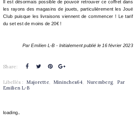
Il est désormais possible de pouvoir retrouver ce coffret dans
les rayons des magasins de jouets, particulièrement les Joué
Club puisque les livraisons viennent de commencer ! Le tarif
du set est de moins de 20€ !
Par Emilien L-B - Initialement publié le 16 février 2023
Share:
Libellés :
Majorette
,
Mininches64
,
Nuremberg
,
Par
Emilien L-B
loading..