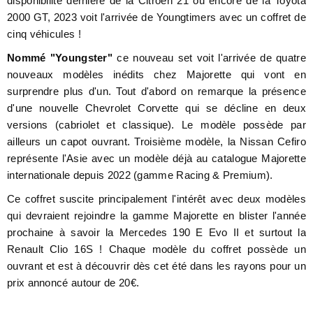
disponibilité dernière de la Citroën 21 ou encore de la Toyota
2000 GT, 2023 voit l'arrivée de Youngtimers avec un coffret de
cinq véhicules !
Nommé "Youngster"
ce nouveau set voit l'arrivée de quatre
nouveaux modèles inédits chez Majorette qui vont en
surprendre plus d'un. Tout d'abord on remarque la présence
d'une nouvelle Chevrolet Corvette qui se décline en deux
versions (cabriolet et classique). Le modèle possède par
ailleurs un capot ouvrant. Troisième modèle, la Nissan Cefiro
représente l'Asie avec un modèle déjà au catalogue Majorette
internationale depuis 2022 (gamme Racing & Premium).
Ce coffret suscite principalement l'intérêt avec deux modèles
qui devraient rejoindre la gamme Majorette en blister l'année
prochaine à savoir la Mercedes 190 E Evo II et surtout la
Renault Clio 16S ! Chaque modèle du coffret possède un
ouvrant et est à découvrir dès cet été dans les rayons pour un
prix annoncé autour de 20€.