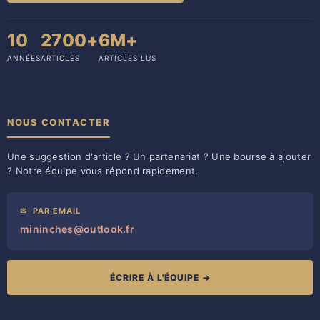
10
2700+
6M+
ANNÉES
ARTICLES
ARTICLES LUS
NOUS CONTACTER
Une suggestion d'article ? Un partenariat ? Une bourse à ajouter
? Notre équipe vous répond rapidement.
✉
PAR EMAIL
mininches@outlook.fr
ÉCRIRE À L'ÉQUIPE →