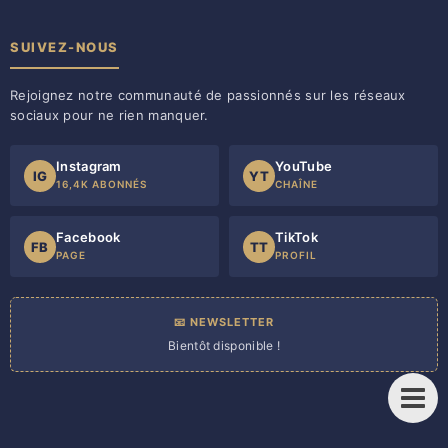
SUIVEZ-NOUS
Rejoignez notre communauté de passionnés sur les réseaux
sociaux pour ne rien manquer.
Instagram
YouTube
IG
YT
16,4K ABONNÉS
CHAÎNE
Facebook
TikTok
FB
TT
PAGE
PROFIL
📧 NEWSLETTER
Bientôt disponible !