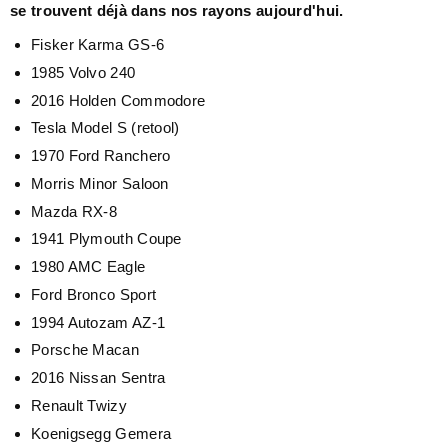
se trouvent déjà dans nos rayons aujourd'hui.
Fisker Karma GS-6
1985 Volvo 240
2016 Holden Commodore
Tesla Model S (retool)
1970 Ford Ranchero
Morris Minor Saloon
Mazda RX-8
1941 Plymouth Coupe
1980 AMC Eagle
Ford Bronco Sport
1994 Autozam AZ-1
Porsche Macan
2016 Nissan Sentra
Renault Twizy
Koenigsegg Gemera