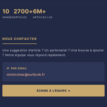
10
2700+
6M+
ANNÉES
ARTICLES
ARTICLES LUS
NOUS CONTACTER
Une suggestion d'article ? Un partenariat ? Une bourse à ajouter
? Notre équipe vous répond rapidement.
✉
PAR EMAIL
mininches@outlook.fr
ÉCRIRE À L'ÉQUIPE →