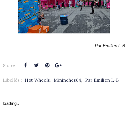
Par Emilien L-B
Share:
Libellés :
Hot Wheels
,
Mininches64
,
Par Emilien L-B
loading..