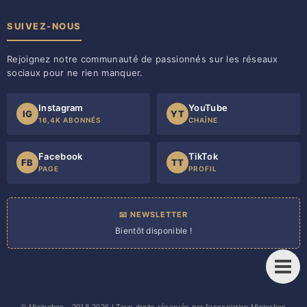
SUIVEZ-NOUS
Rejoignez notre communauté de passionnés sur les réseaux
sociaux pour ne rien manquer.
Instagram
YouTube
IG
YT
16,4K ABONNÉS
CHAÎNE
Facebook
TikTok
FB
TT
PAGE
PROFIL
📧 NEWSLETTER
Bientôt disponible !
©
Mininches
- 2018-2026 | Tous droits réservés par l'association Mininches