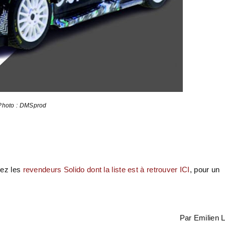
Photo : DMSprod
hez les
revendeurs Solido dont la liste est à retrouver ICI
, pour un
Par Emilien 