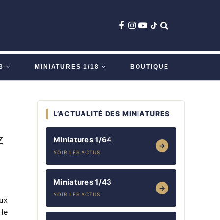
3
MINIATURES 1/18
BOUTIQUE
L’ACTUALITÉ DES MINIATURES
z
Miniatures 1/64
→
VOIR LES ACTUS
Miniatures 1/43
→
VOIR LES ACTUS
ux
 le