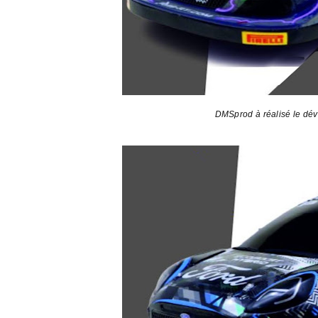
DMSprod à réalisé le dév