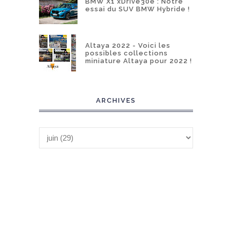
BMW X1 xDrive30e : Notre
essai du SUV BMW Hybride !
Altaya 2022 - Voici les
possibles collections
miniature Altaya pour 2022 !
ARCHIVES