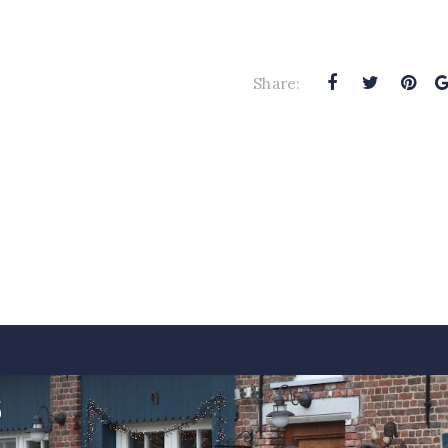
Share: