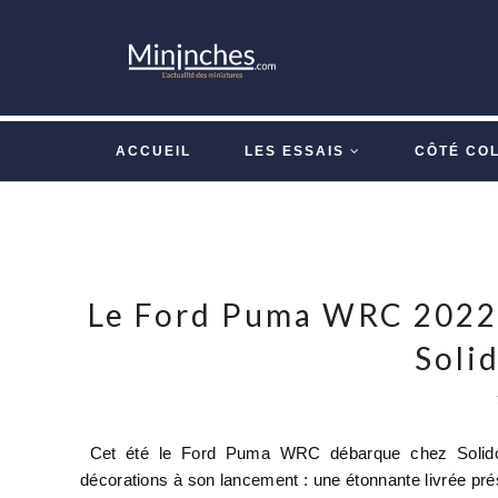
ACCUEIL
LES ESSAIS
CÔTÉ CO
Le Ford Puma WRC 2022 
Solid
Cet été le Ford Puma WRC débarque chez Solido 
décorations à son lancement : une étonnante livrée prés