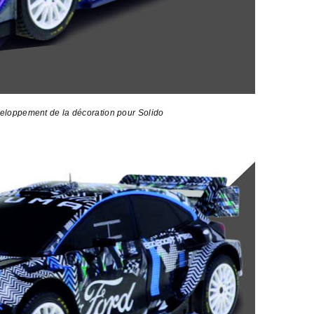
eloppement de la décoration pour Solido