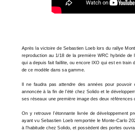
Après la victoire de Sebastien Loeb lors du rallye 
reproduction au 1/18 de la première WRC hybride de l
qui a depuis fait faillite, ou encore IXO qui est en trai
de ce modèle dans sa gamme.
Il ne faudra pas attendre des années pour pouvoir 
annoncée à la fin de l'été chez Solido et le développe
ses réseaux une première image des deux références q
On y retrouve l'étonnante livrée de développement p
ayant vu Sebastien Loeb remportée le Monte-Carlo 202
à l'habitude chez Solido, et possèdent des
portes ouvr