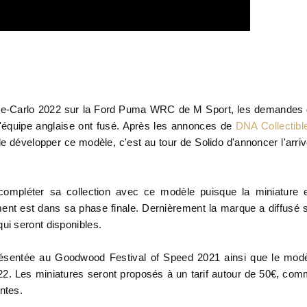
Monte-Carlo 2022 sur la Ford Puma WRC de M Sport, les demandes
'équipe anglaise ont fusé. Après les annonces de
DNA Collectibl
n de développer ce modèle, c'est au tour de Solido d'annoncer l'arri
compléter sa collection avec ce modèle puisque la miniature 
ment est dans sa phase finale. Dernièrement la marque a diffusé 
ui seront disponibles.
résentée a
u
Goodwood Festival of Speed 2021
ainsi que le mod
2. Les miniatures seront proposés à un tarif autour de 50€, co
antes.