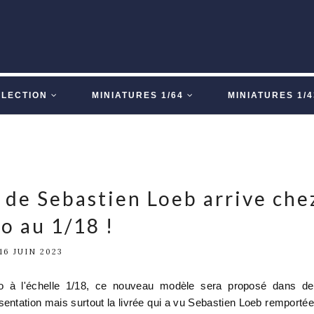
LLECTION
MINIATURES 1/64
MINIATURES 1/4
de Sebastien Loeb arrive che
o au 1/18 !
16 JUIN 2023
à l'échelle 1/18, ce nouveau modèle sera proposé dans de
entation mais surtout la livrée qui a vu Sebastien Loeb remportée