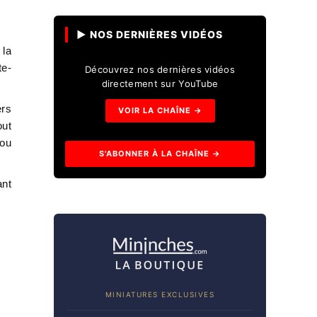
▶ NOS DERNIÈRES VIDÉOS
 la
te-
Découvrez nos dernières vidéos
directement sur YouTube
ers
VOIR LA CHAÎNE →
out
 ou
S'ABONNER À LA CHAÎNE →
ant
MINIATURES EXCLUSIVES