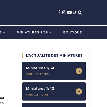
3
MINIATURES 1/18
BOUTIQUE
L’ACTUALITÉ DES MINIATURES
Miniatures 1/64
→
VOIR LES ACTUS
Miniatures 1/43
→
VOIR LES ACTUS
 au
ses