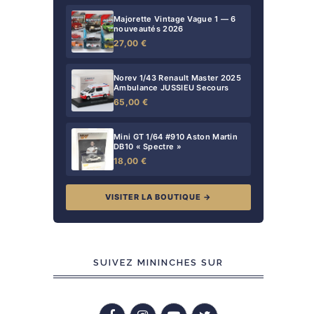
Majorette Vintage Vague 1 — 6
nouveautés 2026
27,00 €
Norev 1/43 Renault Master 2025
Ambulance JUSSIEU Secours
65,00 €
Mini GT 1/64 #910 Aston Martin
DB10 « Spectre »
18,00 €
VISITER LA BOUTIQUE →
SUIVEZ MININCHES SUR