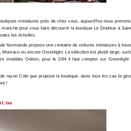
outiques miniatures près de chez vous, aujourd'hui nous prenons
la manche pour vous faire découvrir la boutique Le Drakkar à Sain
utes les échelles.
gade Normande propose une centaine de voitures miniatures à trav
 Momaco ou encore Greenlight. La sélection est plutôt large, surt
ques modèles Odéon, pour le 1/64 il faut compter sur Greenlight
ble rayon Cobi que propose la boutique, dans tous les cas le gér
ent !
t, Ixo