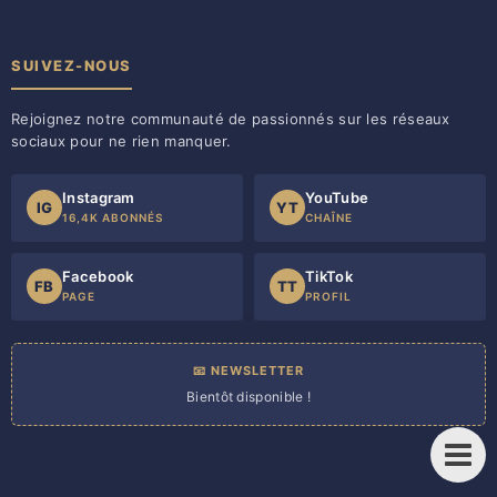
SUIVEZ-NOUS
Rejoignez notre communauté de passionnés sur les réseaux
sociaux pour ne rien manquer.
Instagram
YouTube
IG
YT
16,4K ABONNÉS
CHAÎNE
Facebook
TikTok
FB
TT
PAGE
PROFIL
📧 NEWSLETTER
Bientôt disponible !