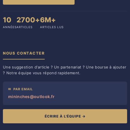
10
2700+
6M+
ANNÉES
ARTICLES
ARTICLES LUS
NOUS CONTACTER
Une suggestion d'article ? Un partenariat ? Une bourse à ajouter
? Notre équipe vous répond rapidement.
✉
PAR EMAIL
mininches@outlook.fr
ÉCRIRE À L'ÉQUIPE →