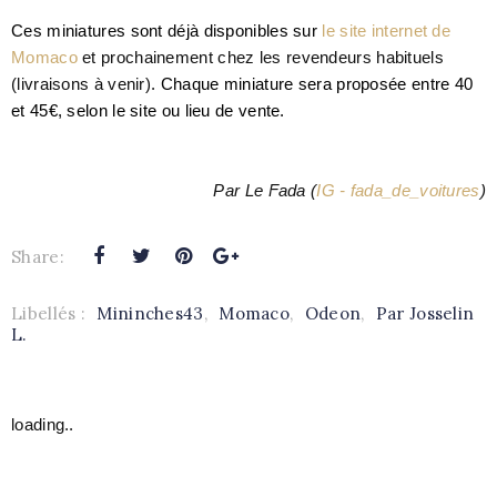
Ces miniatures sont déjà disponibles sur
le site internet de
Momaco
et prochainement chez les revendeurs habituels
(livraisons à venir).
Chaque miniature sera proposée entre 40
et 45€, selon le site ou lieu de vente.
Par Le Fada
(
IG - fada_de_voitures
)
Share:
Libellés :
Mininches43
,
Momaco
,
Odeon
,
Par Josselin
L.
loading..