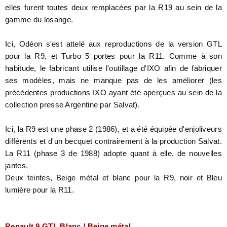
elles furent toutes deux remplacées par la R19 au sein de la
gamme du losange.
Ici, Odéon s'est attelé aux reproductions de la version GTL
pour la R9, et Turbo 5 portes pour la R11. Comme à son
habitude, le fabricant utilise l'outillage d'IXO afin de fabriquer
ses modèles, mais ne manque pas de les améliorer (les
précédentes productions IXO ayant été aperçues au sein de la
collection presse Argentine par Salvat).
Ici, la R9 est une phase 2 (1986), et a été équipée d'enjoliveurs
différents et d'un becquet contrairement à la production Salvat.
La R11 (phase 3 de 1988) adopte quant à elle, de nouvelles
jantes.
Deux teintes, Beige métal et blanc pour la R9, noir et Bleu
lumière pour la R11.
Renault 9 GTL Blanc / Beige métal