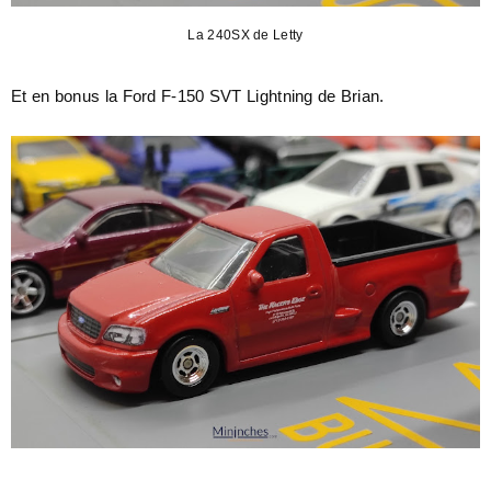
La 240SX de Letty
Et en bonus la Ford F-150 SVT Lightning de Brian.