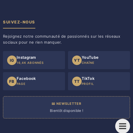
SUIVEZ-NOUS
Rejoignez notre communauté de passionnés sur les réseaux
sociaux pour ne rien manquer.
Instagram
YouTube
IG
YT
16,4K ABONNÉS
CHAÎNE
Facebook
TikTok
FB
TT
PAGE
PROFIL
📧 NEWSLETTER
Bientôt disponible !