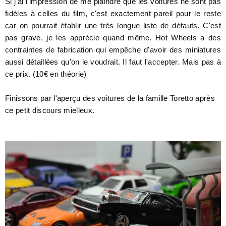
Si j'ai l'impression de me plaindre que les voitures ne sont pas
fidèles à celles du film, c'est exactement pareil pour le reste
car on pourrait établir une très longue liste de défauts. C'est
pas grave, je les apprécie quand même. Hot Wheels a des
contraintes de fabrication qui empêche d'avoir des miniatures
aussi détaillées qu'on le voudrait. Il faut l'accepter. Mais pas à
ce prix. (10€ en théorie)
Finissons par l'aperçu des voitures de la famille Toretto après
ce petit discours mielleux.