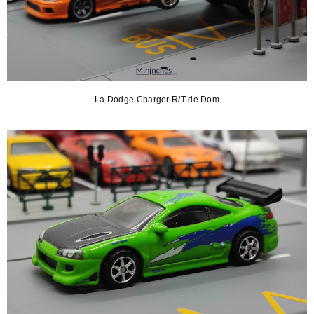
La Dodge Charger R/T de Dom