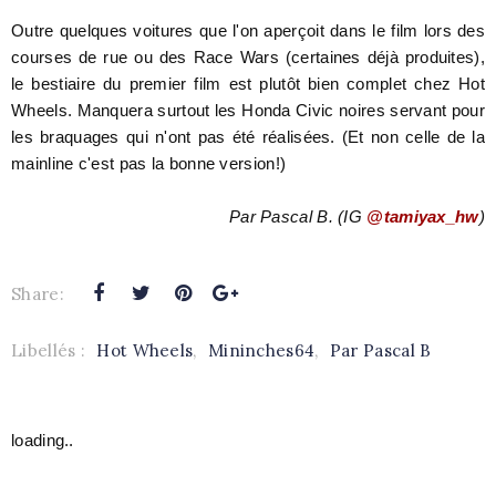
Outre quelques voitures que l'on aperçoit dans le film lors des
courses de rue ou des Race Wars (certaines déjà produites),
le bestiaire du premier film est plutôt bien complet chez Hot
Wheels. Manquera surtout les Honda Civic noires servant pour
les braquages qui n'ont pas été réalisées. (Et non celle de la
mainline c'est pas la bonne version!)
Par Pascal B. (IG
@tamiyax_hw
)
Share:
Libellés :
Hot Wheels
,
Mininches64
,
Par Pascal B
loading..