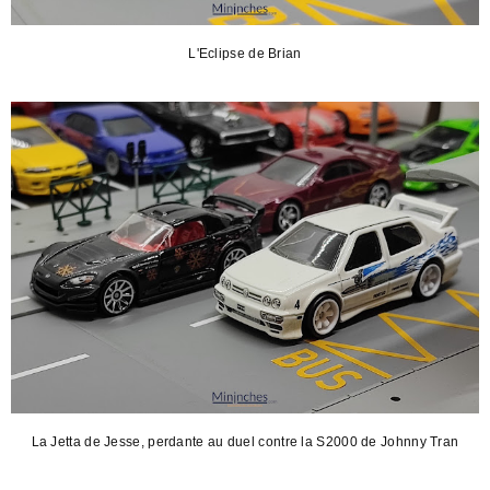
L'Eclipse de Brian
La Jetta de Jesse, perdante au duel contre la S2000 de Johnny Tran