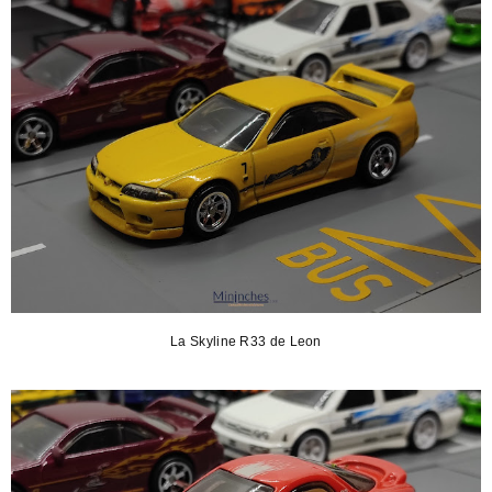
La Skyline R33 de Leon