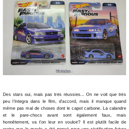
Des stars oui, mais pas très réussies... On ne voit que très
peu l'Integra dans le film, d'accord, mais il manque quand
même pas mal de choses dont le capot carbone. La calandre
et le pare-chocs avant sont également faux, mais
honnêtement, va t'on leur en vouloir? Il est plutôt facile de
croire que le moule a été pensé pour une réutilisation future