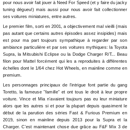
pour nous avoir fait jouer à Need For Speed (et y faire du jacky
tuning dégueu!) mais aussi pour nous avoir fait collectionner
ses voitures miniatures, entre autres.
Le premier film, sorti en 2001, a objectivement mal vieilli (mais
pas autant que certains autres épisodes assez insipides) mais
est pour ma part toujours sympathique à regarder par son
ambiance particulière et par ses voitures mythiques: la Toyota
Supra, la Mitsubishi Eclipse ou la Dodge Charger R/T... Beau
filon pour Mattel forcément qui les a reproduites à différentes
échelles dont le 1/64 chez Hot Wheels, en mainline comme en
premium.
Les personnages principaux de l'intrigue font partie du gang
Toretto, la fameuse "famille" et ont tous le droit à leur propre
voiture. Vince et Mia n'avaient toujours pas eu leur miniature
alors que les autres si et pour la plupart depuis quasiment le
début de la parution des séries Fast & Furious Premium en
2019, sinon en mainline depuis 2013 pour la Supra et la
Charger. C'est maintenant chose due grâce au F&F Mix 3 de