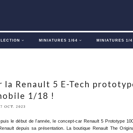
LLECTION
MINIATURES 1/64
MINIATURES 1/4
 la Renault 5 E-Tech prototyp
obile 1/18 !
7 OCT. 2023
puis le début de l'année, le concept-car Renault 5 Prototype 1
Renault depuis sa présentation. La boutique Renault The Origin