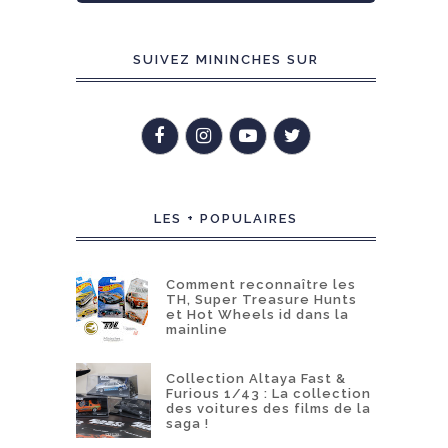
SUIVEZ MININCHES SUR
LES + POPULAIRES
Comment reconnaître les
TH, Super Treasure Hunts
et Hot Wheels id dans la
mainline
Collection Altaya Fast &
Furious 1/43 : La collection
des voitures des films de la
saga !