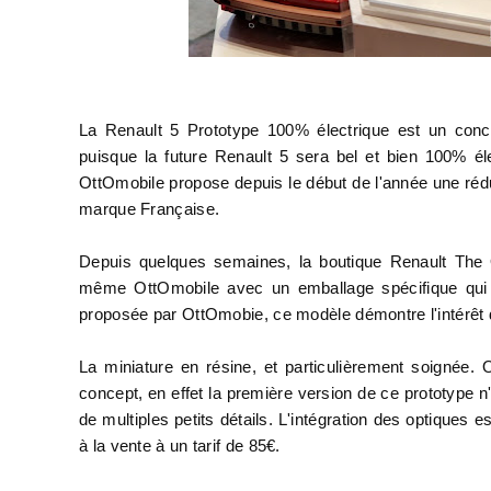
La Renault 5 Prototype 100% électrique est un conce
puisque la future Renault 5 sera bel et bien 100% él
OttOmobile propose depuis le début de l'année une rédu
marque Française.
Depuis quelques semaines, la boutique Renault The 
même OttOmobile avec un emballage spécifique qui ne
proposée par OttOmobie, ce modèle démontre l'intérêt
La miniature en résine, et particulièrement soignée. O
concept, en effet la première version de ce prototype n'
de multiples petits détails. L'intégration des optiques 
à la vente à un tarif de 85€.