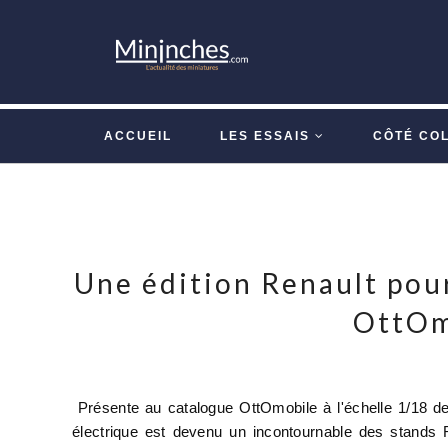
ACCUEIL
LES ESSAIS
CÔTÉ CO
Une édition Renault pour
OttOm
Présente au catalogue OttOmobile à l'échelle 1/18 de
électrique est devenu un incontournable des stands 