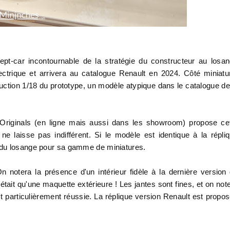
pt-car incontournable de la stratégie du constructeur au losa
ectrique et arrivera au catalogue Renault en 2024. Côté miniatu
ction 1/18 du prototype, un modèle atypique dans le catalogue de
Originals (en ligne mais aussi dans les showroom) propose ce
 laisse pas indifférent. Si le modèle est identique à la répli
 du losange pour sa gamme de miniatures.
n notera la présence d'un intérieur fidèle à la dernière version
était qu'une maquette extérieure ! Les jantes sont fines, et on not
est particulièrement réussie. La réplique version Renault est propo