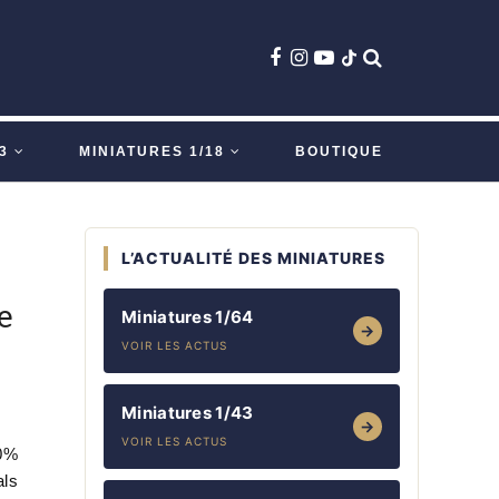
3
MINIATURES 1/18
BOUTIQUE
L’ACTUALITÉ DES MINIATURES
e
Miniatures 1/64
→
VOIR LES ACTUS
Miniatures 1/43
→
VOIR LES ACTUS
00%
als