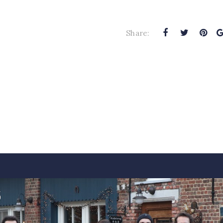
Share: