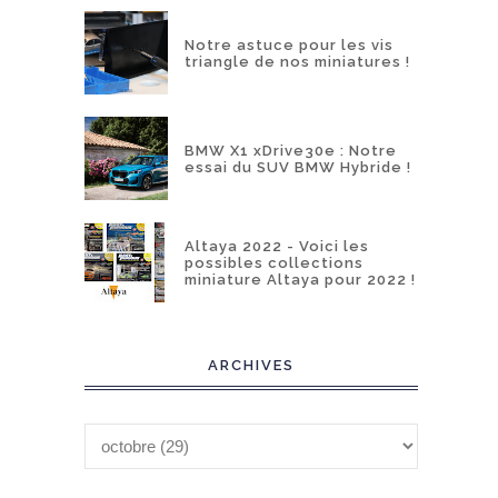
Notre astuce pour les vis
triangle de nos miniatures !
BMW X1 xDrive30e : Notre
essai du SUV BMW Hybride !
Altaya 2022 - Voici les
possibles collections
miniature Altaya pour 2022 !
ARCHIVES