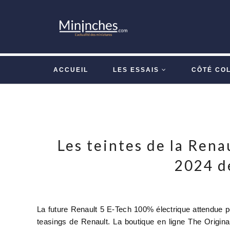
ACCUEIL
LES ESSAIS
CÔTÉ CO
Les teintes de la Rena
2024 d
La future Renault 5 E-Tech 100% électrique attendue 
teasings de Renault. La boutique en ligne The Origin