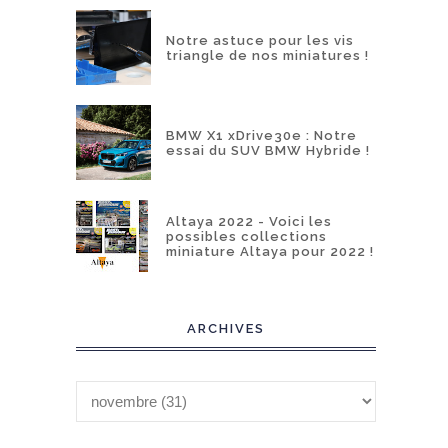
Notre astuce pour les vis
triangle de nos miniatures !
BMW X1 xDrive30e : Notre
essai du SUV BMW Hybride !
Altaya 2022 - Voici les
possibles collections
miniature Altaya pour 2022 !
ARCHIVES