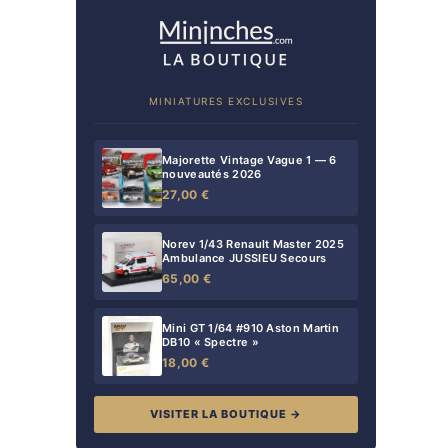
MINIATURES EXCLUSIVES
Majorette Vintage Vague 1 — 6
nouveautés 2026
27,00 €
Norev 1/43 Renault Master 2025
Ambulance JUSSIEU Secours
65,00 €
Mini GT 1/64 #910 Aston Martin
DB10 « Spectre »
18,00 €
VISITER LA BOUTIQUE →