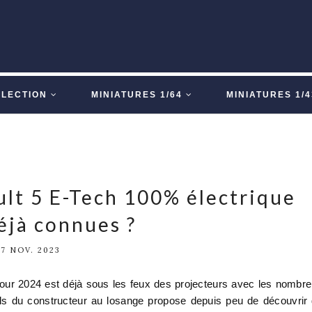
LLECTION
MINIATURES 1/64
MINIATURES 1/4
ult 5 E-Tech 100% électrique
éjà connues ?
7 NOV. 2023
pour 2024 est déjà sous les feux des projecteurs avec les nombr
als du constructeur au losange propose depuis peu de découvrir