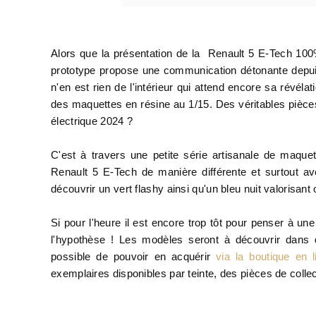
Alors que la présentation de la Renault 5 E-Tech 100%
prototype propose une communication détonante depuis 
n'en est rien de l'intérieur qui attend encore sa révél
des maquettes en résine au 1/15. Des véritables pièces 
électrique 2024 ?
C'est à travers une petite série artisanale de maque
Renault 5 E-Tech de manière différente et surtout ave
découvrir un vert flashy ainsi qu'un bleu nuit valorisant
Si pour l'heure il est encore trop tôt pour penser à un
l'hypothèse ! Les modèles seront à découvrir dans
possible de pouvoir en acquérir
via la boutique en 
exemplaires disponibles par teinte, des pièces de collec