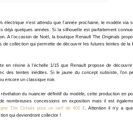
 électrique n'est attendu que l'année prochaine, le modèle via 
déjà quelques années. Si la silhouette est parfaitement connue,
ation. A l'occasion de Noël, la boutique Renault The Originals prop
de collection qui permette de découvrir les futures teintes de la
tte en résine à l'échelle 1/15 que Renault propose de découvrir
c des teintes inédites. Si le jaune du concept subsiste, l'on p
 ou encore un classique noir.
e révélation du nuancier définitif du modèle, cette production en p
 de nombreuses concessions en exposition mais il est égalem
ligne The Orinals pour un tarif de 400 €
. Attention il n'y a qu
tion qui deviendront collector !