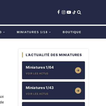
3
MINIATURES 1/18
BOUTIQUE
L’ACTUALITÉ DES MINIATURES
Miniatures 1/64
→
VOIR LES ACTUS
Miniatures 1/43
→
VOIR LES ACTUS
eux
 de