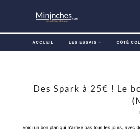
ACCUEIL
LES ESSAIS
CÔTÉ CO
Des Spark à 25€ ! Le 
(
Voici un bon plan qui n'arrive pas tous les jours, avec 