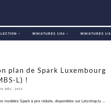
LLECTION
MINIATURES 1/64
MINIATURES 1/4
bon plan de Spark Luxembourg
MBS-L) !
20 DÉC. 2023
des modèles Spark à prix réduits, disponibles sur Letzshop.lu ...