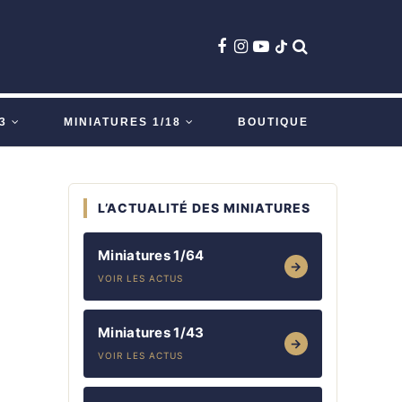
3
MINIATURES 1/18
BOUTIQUE
L’ACTUALITÉ DES MINIATURES
Miniatures 1/64
→
VOIR LES ACTUS
Miniatures 1/43
→
VOIR LES ACTUS