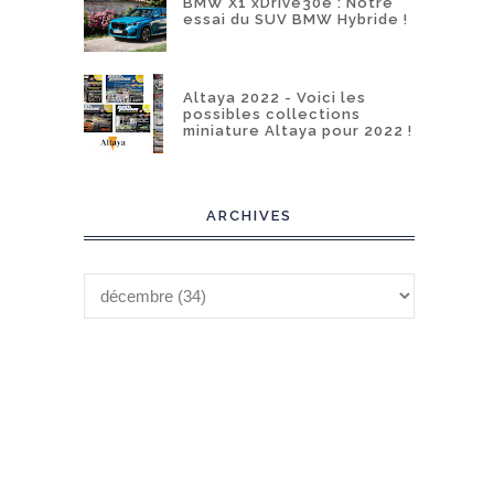
BMW X1 xDrive30e : Notre
essai du SUV BMW Hybride !
Altaya 2022 - Voici les
possibles collections
miniature Altaya pour 2022 !
ARCHIVES