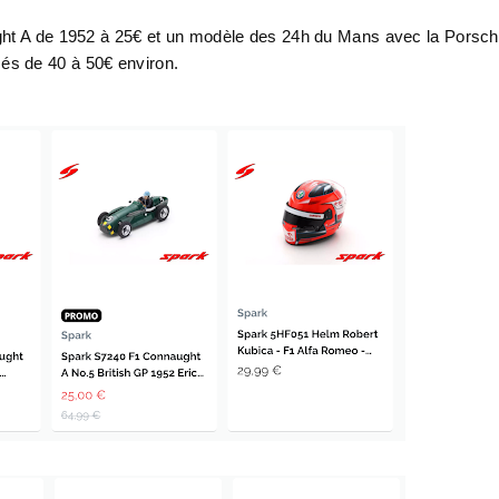
ught A de 1952 à 25€ et un modèle des 24h du Mans avec la Porsc
és de 40 à 50€ environ.