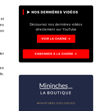
▶ NOS DERNIÈRES VIDÉOS
 et
Découvrez nos dernières vidéos
res
directement sur YouTube
non
VOIR LA CHAÎNE →
der
S'ABONNER À LA CHAÎNE →
les
le.
MINIATURES EXCLUSIVES