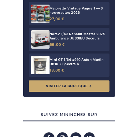
Majorette Vintage Vague 1 — 6
nouveautés 2026
27,00 €
Norev 1/43 Renault Master 2025
Ambulance JUSSIEU Secours
65,00 €
Mini GT 1/64 #910 Aston Martin
DB10 « Spectre »
18,00 €
VISITER LA BOUTIQUE →
SUIVEZ MININCHES SUR