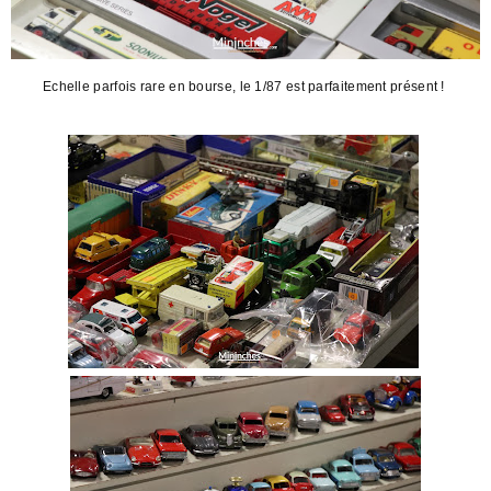
Echelle parfois rare en bourse, le 1/87 est parfaitement présent !