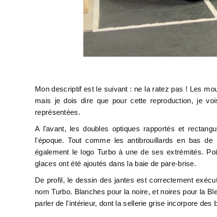
Mon descriptif est le suivant : ne la ratez pas ! Les m
mais je dois dire que pour cette reproduction, je vo
représentées.
A l'avant, les doubles optiques rapportés et rectang
l'époque. Tout comme les antibrouillards en bas de 
également le logo Turbo à une de ses extrémités. Poin
glaces ont été ajoutés dans la baie de pare-brise.
De profil, le dessin des jantes est correctement exécu
nom Turbo. Blanches pour la noire, et noires pour la Ble
parler de l'intérieur, dont la sellerie grise incorpore de