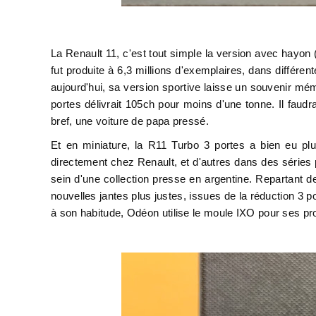
La Renault 11, c'est tout simple la version avec hayon 
fut produite à 6,3 millions d'exemplaires, dans différe
aujourd'hui, sa version sportive laisse un souvenir mém
portes délivrait 105ch pour moins d'une tonne. Il faudr
bref, une voiture de papa pressé.
Et en miniature, la R11 Turbo 3 portes a bien eu pl
directement chez Renault, et d'autres dans des série
sein d'une collection presse en argentine. Repartant
nouvelles jantes plus justes, issues de la réduction 3 
à son habitude, Odéon utilise le moule IXO pour ses p