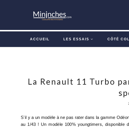
ACCUEIL
LES ESSAIS
CÔTÉ CO
La Renault 11 Turbo pa
sp
S'il y a un modèle à ne pas rater dans la gamme Odéon 
au 1/43 ! Un modèle 100% youngtimers, disponible da