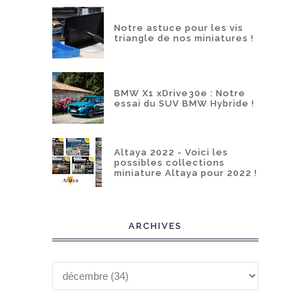
Notre astuce pour les vis
triangle de nos miniatures !
BMW X1 xDrive30e : Notre
essai du SUV BMW Hybride !
Altaya 2022 - Voici les
possibles collections
miniature Altaya pour 2022 !
ARCHIVES