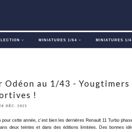
LLECTION
MINIATURES 1/64
MINIATURES 1/4
r Odéon au 1/43 - Yougtimers
ortives !
28 DÉC. 2023
pour cette année, c'est bien les dernières Renault 11 Turbo phas
ns deux teintes et dans des éditions limitées. Des bonnes id