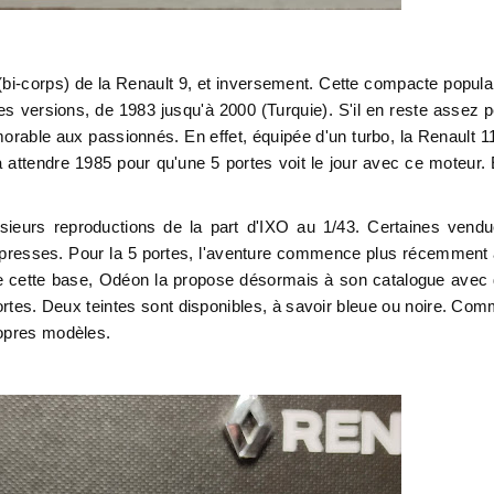
(bi-corps) de la Renault 9, et inversement. Cette compacte popula
ntes versions, de 1983 jusqu'à 2000 (Turquie). S'il en reste assez 
orable aux passionnés. En effet, équipée d'un turbo, la Renault 1
a attendre 1985 pour qu'une 5 portes voit le jour avec ce moteur.
usieurs reproductions de la part d'IXO au 1/43. Certaines vend
s presses. Pour la 5 portes, l'aventure commence plus récemment
 de cette base, Odéon la propose désormais à son catalogue avec
portes. Deux teintes sont disponibles, à savoir bleue ou noire. Co
ropres modèles.