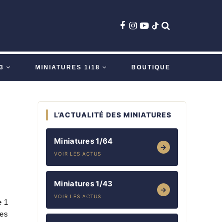
3
MINIATURES 1/18
BOUTIQUE
L’ACTUALITÉ DES MINIATURES
Miniatures 1/64
→
VOIR LES ACTUS
Miniatures 1/43
→
VOIR LES ACTUS
e 1
ées