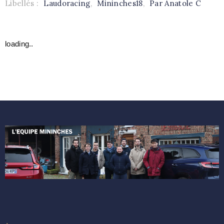
Libellés :
Laudoracing
,
Mininches18
,
Par Anatole C
loading..