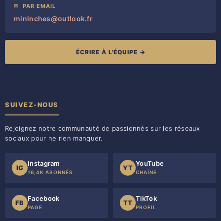
✉
PAR EMAIL
mininches@outlook.fr
ÉCRIRE À L'ÉQUIPE →
SUIVEZ-NOUS
Rejoignez notre communauté de passionnés sur les réseaux
sociaux pour ne rien manquer.
Instagram
YouTube
IG
YT
16,4K ABONNÉS
CHAÎNE
Facebook
TikTok
FB
TT
PAGE
PROFIL