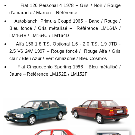
Fiat 126 Personal 4 1978 – Gris / Noir / Rouge
d’amarante / Marron – Référence
Autobianchi Primula Coupé 1965 – Banc / Rouge /
Bleu foncé / Gris métallisé – Référence LM164A /
LM164B / LM164C / LM164D
Alfa 156 1.8 T.S. Optional 1.6 - 2.0 T.S. 1.9 JTD -
2.5 V6 24V 1997 – Rouge foncé / Rouge Alfa / Gris
clair / Bleu Azur / Vert Amazonie / Bleu Cosmos
Fiat Cin
quecento Sporting 1996 – Bleu métallisé /
Jaune – Référence LM152E / LM152F