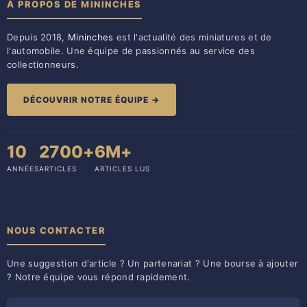
À PROPOS DE MININCHES
Depuis 2018,
Mininches
est l'actualité des miniatures et de
l'automobile. Une équipe de passionnés au service des
collectionneurs.
DÉCOUVRIR NOTRE ÉQUIPE →
10
2700+
6M+
ANNÉES
ARTICLES
ARTICLES LUS
NOUS CONTACTER
Une suggestion d'article ? Un partenariat ? Une bourse à ajouter
? Notre équipe vous répond rapidement.