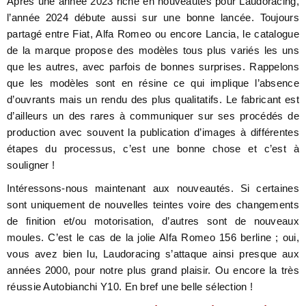
Après une année 2023 riche en nouveautés pour Laudoracing,
l’année 2024 débute aussi sur une bonne lancée. Toujours
partagé entre Fiat, Alfa Romeo ou encore Lancia, le catalogue
de la marque propose des modèles tous plus variés les uns
que les autres, avec parfois de bonnes surprises. Rappelons
que les modèles sont en résine ce qui implique l’absence
d’ouvrants mais un rendu des plus qualitatifs. Le fabricant est
d’ailleurs un des rares à communiquer sur ses procédés de
production avec souvent la publication d’images à différentes
étapes du processus, c’est une bonne chose et c’est à
souligner !
Intéressons-nous maintenant aux nouveautés. Si certaines
sont uniquement de nouvelles teintes voire des changements
de finition et/ou motorisation, d’autres sont de nouveaux
moules. C’est le cas de la jolie Alfa Romeo 156 berline ; oui,
vous avez bien lu, Laudoracing s’attaque ainsi presque aux
années 2000, pour notre plus grand plaisir. Ou encore la très
réussie Autobianchi Y10. En bref une belle sélection !