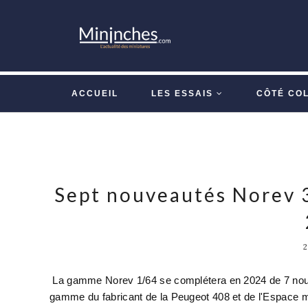
ACCUEIL
LES ESSAIS
CÔTÉ CO
Sept nouveautés Norev 3
La gamme Norev 1/64 se complétera en 2024 de 7 nouve
gamme du fabricant de la Peugeot 408 et de l'Espace m