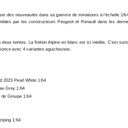
oser des nouveautés dans sa gamme de miniatures à l'échelle 1/6
nibles par les constructeurs Peugeot et Renault dans les derni
x teintes. La finition Alpine en blanc est ici inédite. C'est surt
annonce avec 4 variantes aguicheuses.
d 2023 Pearl White 1:64
ow Grey 1:64
 de Groupe 1:64
riping 1:64