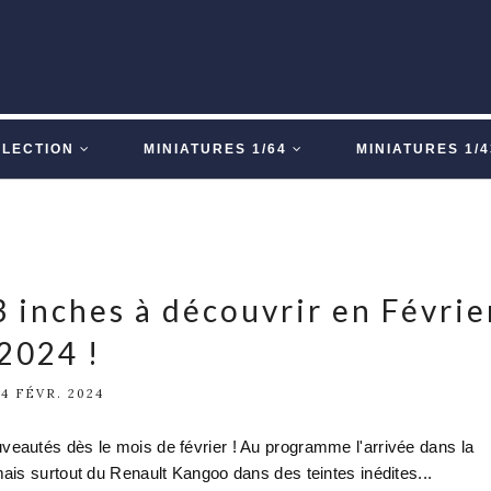
LLECTION
MINIATURES 1/64
MINIATURES 1/4
 inches à découvrir en Févrie
2024 !
24 FÉVR. 2024
autés dès le mois de février ! Au programme l'arrivée dans la
ais surtout du Renault Kangoo dans des teintes inédites...