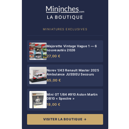
MINIATURES EXCLUSIVES
Majorette Vintage Vague 1 — 6
nouveautés 2026
27,00 €
Norev 1/43 Renault Master 2025
Ambulance JUSSIEU Secours
65,00 €
Mini GT 1/64 #910 Aston Martin
DB10 « Spectre »
18,00 €
VISITER LA BOUTIQUE →