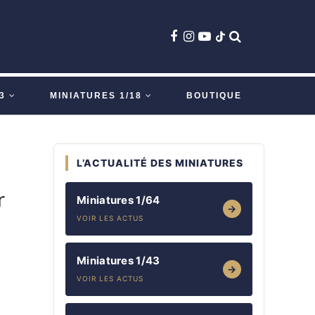
3
MINIATURES 1/18
BOUTIQUE
L’ACTUALITÉ DES MINIATURES
r
Miniatures 1/64
→
VOIR LES ACTUS
Miniatures 1/43
→
VOIR LES ACTUS