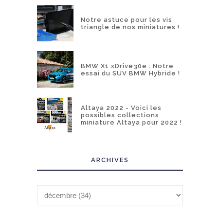
Notre astuce pour les vis
triangle de nos miniatures !
BMW X1 xDrive30e : Notre
essai du SUV BMW Hybride !
Altaya 2022 - Voici les
possibles collections
miniature Altaya pour 2022 !
ARCHIVES