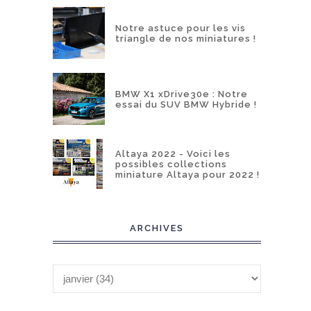
Notre astuce pour les vis
triangle de nos miniatures !
BMW X1 xDrive30e : Notre
essai du SUV BMW Hybride !
Altaya 2022 - Voici les
possibles collections
miniature Altaya pour 2022 !
ARCHIVES