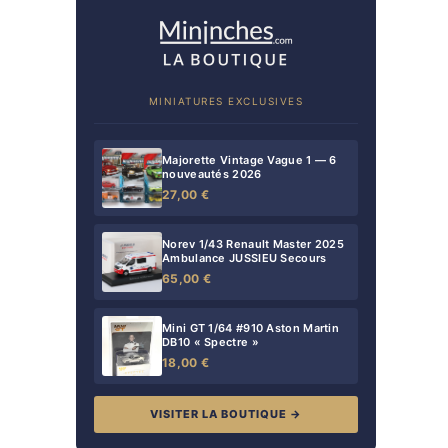
MINIATURES EXCLUSIVES
Majorette Vintage Vague 1 — 6
nouveautés 2026
27,00 €
Norev 1/43 Renault Master 2025
Ambulance JUSSIEU Secours
65,00 €
Mini GT 1/64 #910 Aston Martin
DB10 « Spectre »
18,00 €
VISITER LA BOUTIQUE →