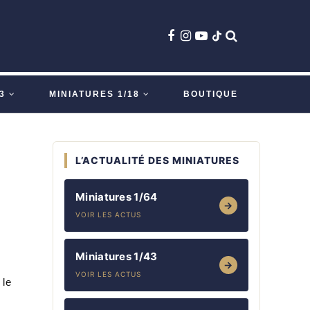
3
MINIATURES 1/18
BOUTIQUE
L’ACTUALITÉ DES MINIATURES
Miniatures 1/64
→
VOIR LES ACTUS
Miniatures 1/43
→
VOIR LES ACTUS
 le