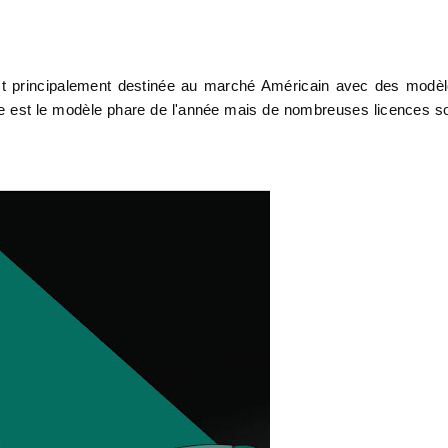
st principalement destinée au marché Américain avec des modè
ie est le modèle phare de l'année mais de nombreuses licences s