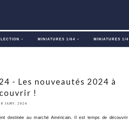
LLECTION
MINIATURES 1/64
MINIATURES 1/4
24 - Les nouveautés 2024 à
couvrir !
28 JANV. 2024
nt destinée au marché Américain. Il est temps de découvrir