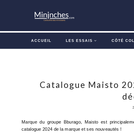
ACCUEIL
LES ESSAIS
CÔTÉ CO
Catalogue Maisto 20
dé
Marque du groupe Bburago, Maisto est principaleme
catalogue 2024 de la marque et ses nouveautés !