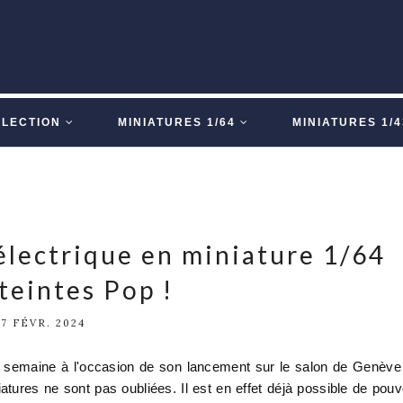
LLECTION
MINIATURES 1/64
MINIATURES 1/4
électrique en miniature 1/64
teintes Pop !
27 FÉVR. 2024
te semaine à l'occasion de son lancement sur le salon de Genève
ures ne sont pas oubliées. Il est en effet déjà possible de pouv