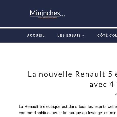
ACCUEIL
LES ESSAIS
CÔTÉ CO
La nouvelle Renault 5 
avec 4 
La Renault 5 électrique est dans tous les esprits cet
comme d'habitude avec la marque au losange les miniat