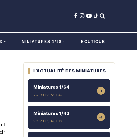
3
MINIATURES 1/18
BOUTIQUE
L’ACTUALITÉ DES MINIATURES
Miniatures 1/64
→
VOIR LES ACTUS
Miniatures 1/43
→
VOIR LES ACTUS
 et
oir