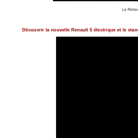
La Renau
Découvrir la nouvelle Renault 5 électrique et le st