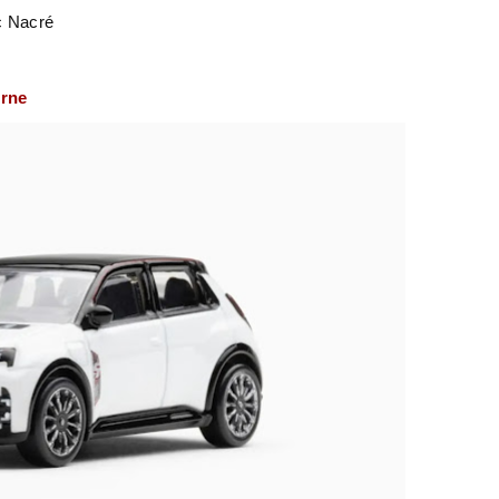
c Nacré
urne