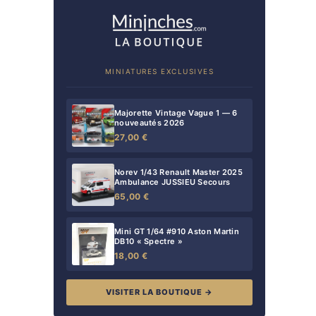
MINIATURES EXCLUSIVES
Majorette Vintage Vague 1 — 6
nouveautés 2026
27,00 €
Norev 1/43 Renault Master 2025
Ambulance JUSSIEU Secours
65,00 €
Mini GT 1/64 #910 Aston Martin
DB10 « Spectre »
18,00 €
VISITER LA BOUTIQUE →