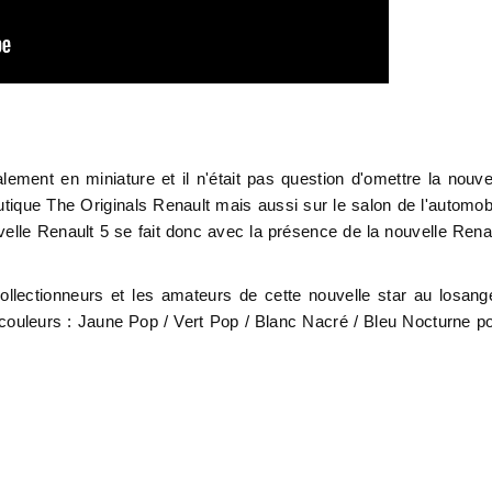
ement en miniature et il n'était pas question d'omettre la nouve
utique The Originals Renault mais aussi sur le salon de l'automob
elle Renault 5 se fait donc avec la présence de la nouvelle Rena
ollectionneurs et les amateurs de cette nouvelle star au losang
 couleurs : Jaune Pop / Vert Pop / Blanc Nacré / Bleu Nocturne p