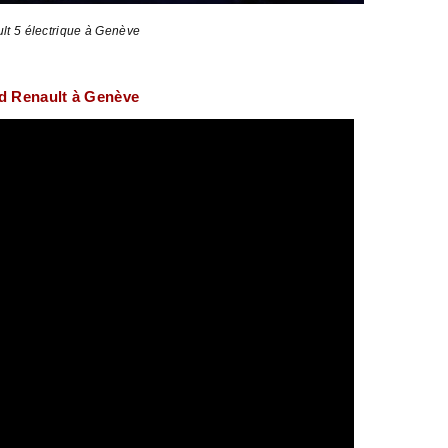
lt 5 électrique à Genève
and Renault à Genève