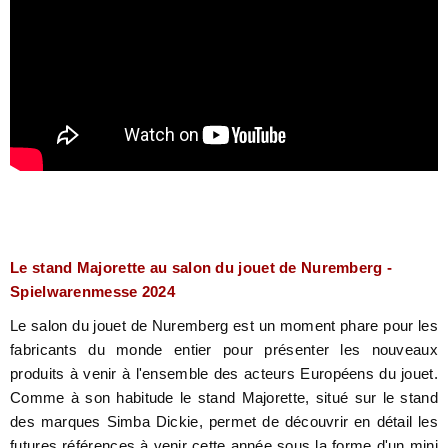
Le stand Majorette au salon du jouet de Nuremberg -
Spielwarenmesse 2024
Le salon du jouet de Nuremberg est un moment phare pour les
fabricants du monde entier pour présenter les nouveaux
produits à venir à l'ensemble des acteurs Européens du jouet.
Comme à son habitude le stand Majorette, situé sur le stand
des marques Simba Dickie, permet de découvrir en détail les
futures références à venir cette année sous la forme d'un mini