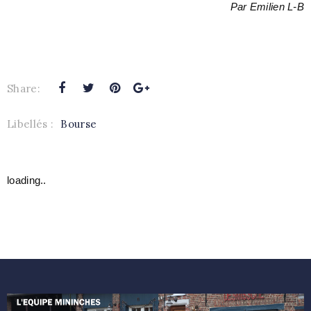
Par Emilien L-B
Share:
Libellés :
Bourse
loading..