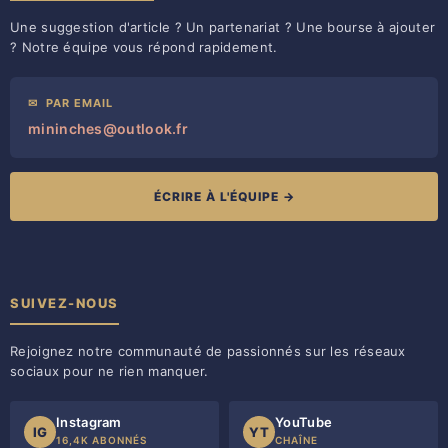
Une suggestion d'article ? Un partenariat ? Une bourse à ajouter
? Notre équipe vous répond rapidement.
✉
PAR EMAIL
mininches@outlook.fr
ÉCRIRE À L'ÉQUIPE →
SUIVEZ-NOUS
Rejoignez notre communauté de passionnés sur les réseaux
sociaux pour ne rien manquer.
Instagram
YouTube
IG
YT
16,4K ABONNÉS
CHAÎNE