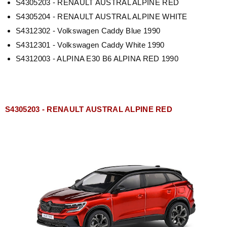
S4305203 - RENAULT AUSTRAL ALPINE RED
S4305204 - RENAULT AUSTRAL ALPINE WHITE
S4312302 - Volkswagen Caddy Blue 1990
S4312301 - Volkswagen Caddy White 1990
S4312003 - ALPINA E30 B6 ALPINA RED 1990
S4305203 - RENAULT AUSTRAL ALPINE RED