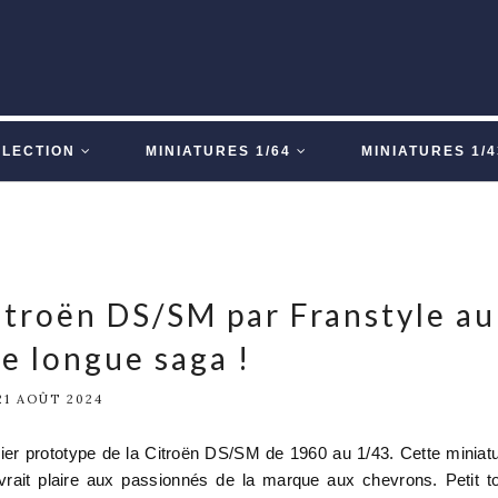
LLECTION
MINIATURES 1/64
MINIATURES 1/4
itroën DS/SM par Franstyle au
e longue saga !
21 AOÛT 2024
ier prototype de la Citroën DS/SM de 1960 au 1/43. Cette miniat
evrait plaire aux passionnés de la marque aux chevrons. Petit t