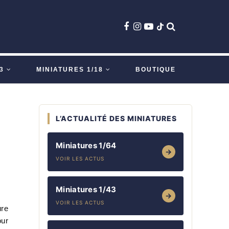
3
MINIATURES 1/18
BOUTIQUE
L’ACTUALITÉ DES MINIATURES
Miniatures 1/64
→
VOIR LES ACTUS
Miniatures 1/43
→
VOIR LES ACTUS
ure
our