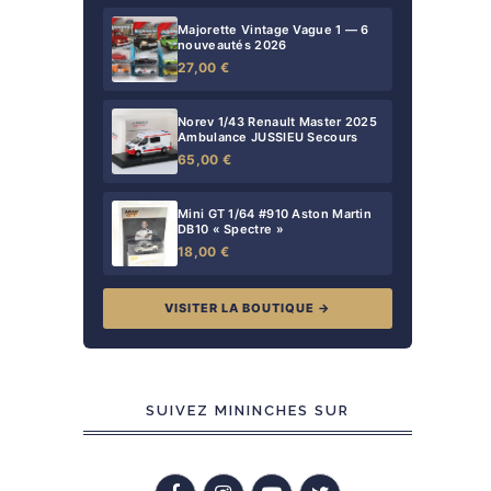
Majorette Vintage Vague 1 — 6
nouveautés 2026
27,00 €
Norev 1/43 Renault Master 2025
Ambulance JUSSIEU Secours
65,00 €
Mini GT 1/64 #910 Aston Martin
DB10 « Spectre »
18,00 €
VISITER LA BOUTIQUE →
SUIVEZ MININCHES SUR