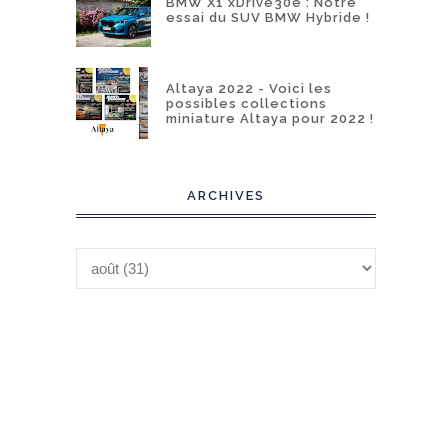
BMW X1 xDrive30e : Notre
essai du SUV BMW Hybride !
Altaya 2022 - Voici les
possibles collections
miniature Altaya pour 2022 !
ARCHIVES