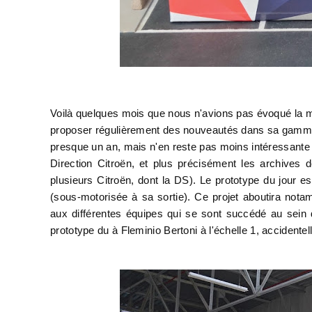
Voilà quelques mois que nous n'avions pas évoqué la m
proposer régulièrement des nouveautés dans sa gamme. N
presque un an, mais n'en reste pas moins intéressante
Direction Citroën, et plus précisément les archives 
plusieurs Citroën, dont la DS). Le prototype du jour e
(sous-motorisée à sa sortie). Ce projet aboutira nota
aux différentes équipes qui se sont succédé au sein d
prototype du à Fleminio Bertoni à l'échelle 1, accidente