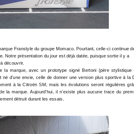
arque Franstyle du groupe Momaco. Pourtant, celle-ci continue d
otre présentation du jour est déjà datée, puisque sortie il y a
 à découvrir.
de la marque, avec un prototype signé Bertoni (père stylistique
st né d'une envie, celle de donner une version plus sportive à la
mment à la Citroën SM, mais les évolutions seront régulières gr
e la marque. Aujourd'hui, il n'existe plus aucune trace du prem
llement détruit durant les essais.