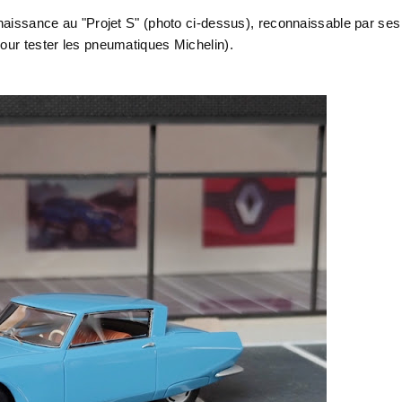
 naissance au "Projet S" (photo ci-dessus), reconnaissable par ses
pour tester les pneumatiques Michelin).