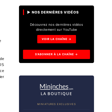
▶ NOS DERNIÈRES VIDÉOS
Découvrez nos dernières vidéos
directement sur YouTube
VOIR LA CHAÎNE →
e
S'ABONNER À LA CHAÎNE →
 de
 DS
âce
ier
MINIATURES EXCLUSIVES