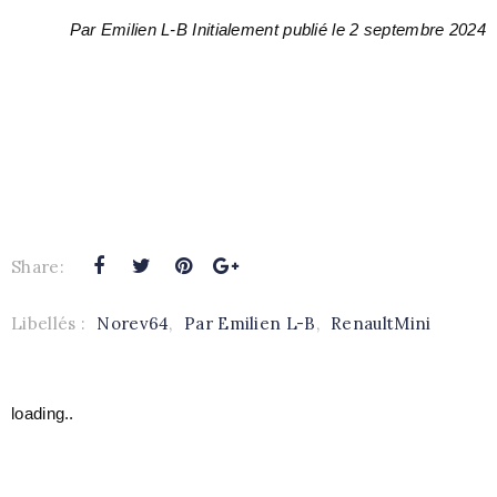
Par Emilien L-B Initialement publié le 2 septembre 2024
Share:
Libellés :
Norev64
,
Par Emilien L-B
,
RenaultMini
loading..