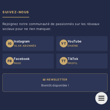
SUIVEZ-NOUS
Rejoignez notre communauté de passionnés sur les réseaux
sociaux pour ne rien manquer.
Instagram
YouTube
IG
YT
16,4K ABONNÉS
CHAÎNE
Facebook
TikTok
FB
TT
PAGE
PROFIL
📧 NEWSLETTER
Bientôt disponible !