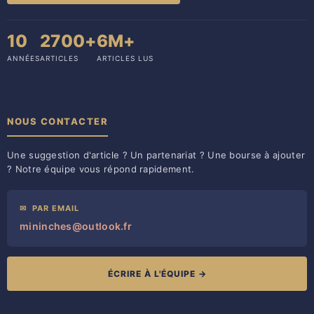
10
2700+
6M+
ANNÉES
ARTICLES
ARTICLES LUS
NOUS CONTACTER
Une suggestion d'article ? Un partenariat ? Une bourse à ajouter
? Notre équipe vous répond rapidement.
✉
PAR EMAIL
mininches@outlook.fr
ÉCRIRE À L'ÉQUIPE →