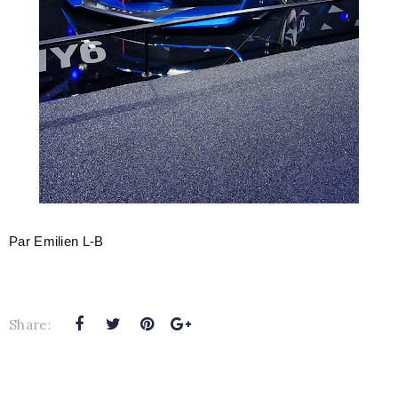
Par Emilien L-B
Share: