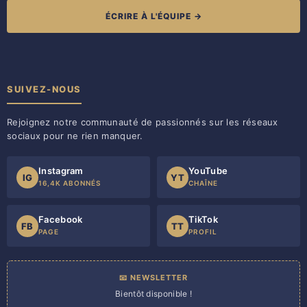
ÉCRIRE À L'ÉQUIPE →
SUIVEZ-NOUS
Rejoignez notre communauté de passionnés sur les réseaux
sociaux pour ne rien manquer.
Instagram
YouTube
IG
YT
16,4K ABONNÉS
CHAÎNE
Facebook
TikTok
FB
TT
PAGE
PROFIL
📧 NEWSLETTER
Bientôt disponible !