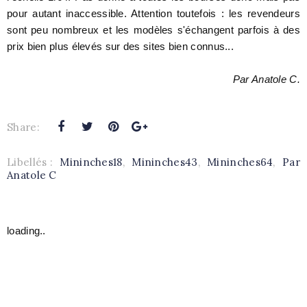
pour autant inaccessible. Attention toutefois : les revendeurs
sont peu nombreux et les modèles s'échangent parfois à des
prix bien plus élevés sur des sites bien connus...
Par Anatole C.
Share:
Libellés :
Mininches18
,
Mininches43
,
Mininches64
,
Par
Anatole C
loading..