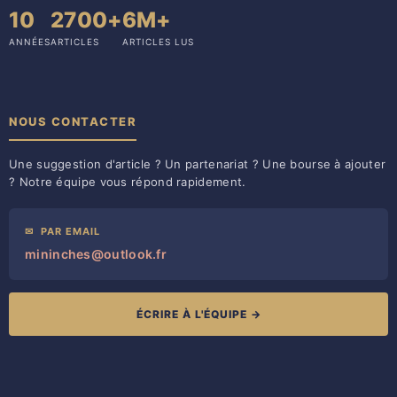
10
2700+
6M+
ANNÉES
ARTICLES
ARTICLES LUS
NOUS CONTACTER
Une suggestion d'article ? Un partenariat ? Une bourse à ajouter
? Notre équipe vous répond rapidement.
✉
PAR EMAIL
mininches@outlook.fr
ÉCRIRE À L'ÉQUIPE →