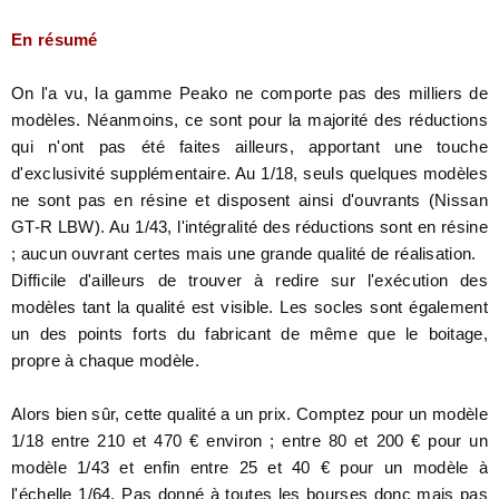
En résumé
On l'a vu, la gamme Peako ne comporte pas des milliers de
modèles. Néanmoins, ce sont pour la majorité des réductions
qui n'ont pas été faites ailleurs, apportant une touche
d'exclusivité supplémentaire. Au 1/18, seuls quelques modèles
ne sont pas en résine et disposent ainsi d'ouvrants (Nissan
GT-R LBW). Au 1/43, l'intégralité des réductions sont en résine
; aucun ouvrant certes mais une grande qualité de réalisation.
Difficile d'ailleurs de trouver à redire sur l'exécution des
modèles tant la qualité est visible. Les socles sont également
un des points forts du fabricant de même que le boitage,
propre à chaque modèle.
Alors bien sûr, cette qualité a un prix. Comptez pour un modèle
1/18 entre 210 et 470 € environ ; entre 80 et 200 € pour un
modèle 1/43 et enfin entre 25 et 40 € pour un modèle à
l'échelle 1/64. Pas donné à toutes les bourses donc mais pas