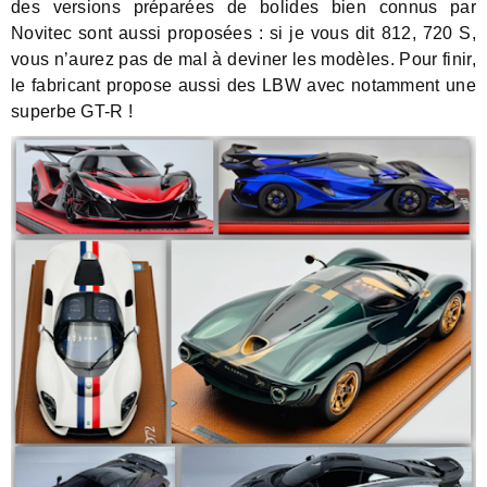
des versions préparées de bolides bien connus par
Novitec sont aussi proposées : si je vous dit 812, 720 S,
vous n’aurez pas de mal à deviner les modèles. Pour finir,
le fabricant propose aussi des LBW avec notamment une
superbe GT-R !