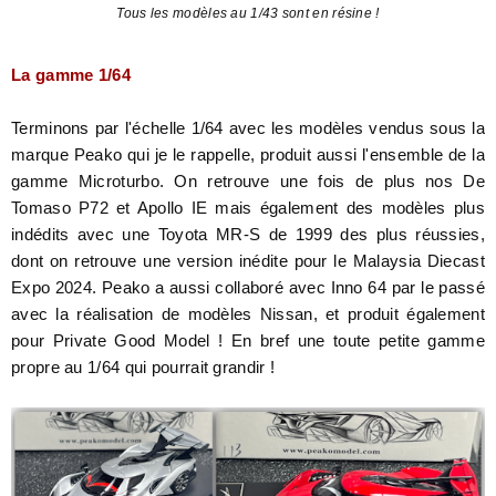
Tous les modèles au 1/43 sont en résine !
La gamme 1/64
Terminons par l'échelle 1/64 avec les modèles vendus sous la
marque Peako qui je le rappelle, produit aussi l'ensemble de la
gamme Microturbo. On retrouve une fois de plus nos De
Tomaso P72 et Apollo IE mais également des modèles plus
indédits avec une Toyota MR-S de 1999 des plus réussies,
dont on retrouve une version inédite pour le Malaysia Diecast
Expo 2024. Peako a aussi collaboré avec Inno 64 par le passé
avec la réalisation de modèles Nissan, et produit également
pour Private Good Model ! En bref une toute petite gamme
propre au 1/64 qui pourrait grandir !