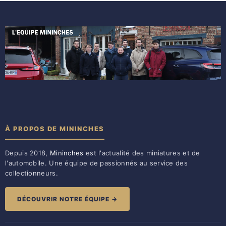
À PROPOS DE MININCHES
Depuis 2018,
Mininches
est l'actualité des miniatures et de
l'automobile. Une équipe de passionnés au service des
collectionneurs.
DÉCOUVRIR NOTRE ÉQUIPE →