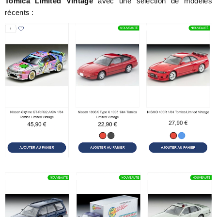
Tomica Limited Vintage
avec une sélection de modèles
récents :