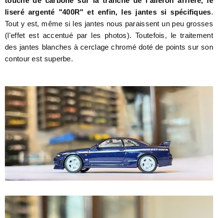
touche de carbone sur la tranche de l'aileron arrière, le
liseré argenté "400R" et enfin, les jantes si spécifiques
.
Tout y est, même si les jantes nous paraissent un peu grosses
(l'effet est accentué par les photos). Toutefois, le traitement
des jantes blanches à cerclage chromé doté de points sur son
contour est superbe.