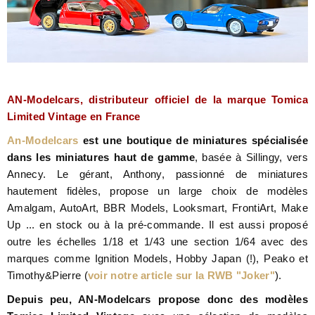
AN-Modelcars, distributeur officiel de la marque Tomica
Limited Vintage en France
An-Modelcars
est une boutique de miniatures spécialisée
dans les miniatures haut de gamme
, basée à Sillingy, vers
Annecy. Le gérant, Anthony, passionné de miniatures
hautement fidèles, propose un large choix de modèles
Amalgam, AutoArt, BBR Models, Looksmart, FrontiArt, Make
Up ... en stock ou à la pré-commande. Il est aussi proposé
outre les échelles 1/18 et 1/43 une section 1/64 avec des
marques comme Ignition Models, Hobby Japan (!), Peako et
Timothy&Pierre (
voir notre article sur la RWB "Joker"
).
Depuis peu, AN-Modelcars propose donc des modèles