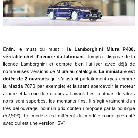
Enfin, le must du must :
la Lamborghini Miura P400,
véritable chef d'oeuvre du fabricant
. Tomytec dispose de la
licence Lamborghini et compte bien l'utiliser avec déjà de
nombreuses versions de Miura au catalogue.
La miniature est
dotée de 2 ouvrants
qui s'ajustent parfaitement (pas comme
la Mazda 787B par exemple) et laissent apercevoir le moteur
arrière et la roue de secours à l'avant. Les contours de vitres
noirs sont superbes, les montants fins. Il s'agit vraiment d'un
très bel ouvrage, pour un prix contenu proposé par la boutique
(52,90€). Le modèle est différent du modèle rouge présenté
avec qui est une version "SV".