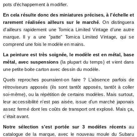
pots d'échappement à modifier.
En cela résulte donc des miniatures précises, à l'échelle et
rarement réalisées ailleurs sur le marché
. On distinguera
d'ailleurs rapidement une Tomica Limited Vintage d'une autre
marque. Il y a une "patte" Tomica Limited Vintage, qui se
comprend une fois le modèle en mains.
La peinture est très soignée, le modèle est en métal, base
métal, avec suspensions
(la plupart du temps) et vient dans
une petite boite carton avec dessin du modèle.
Quels reproches pourraient-on faire ? L'absence parfois de
rétroviseurs apposés (ils sont tantôt apposés, tantôt à coller
soi-même), ou la répétition de certains modèles. Mais surtout,
leur accessibilité n'est pas aisée, issue d'un marché japonais
assez fermé dont les coûts de transport ont explosé. Mais ça,
c'était avant.
Notre sélection s'est portée sur 3 modèles récents
au
catalogue de la marque, avec le nouveau moule du Subaru