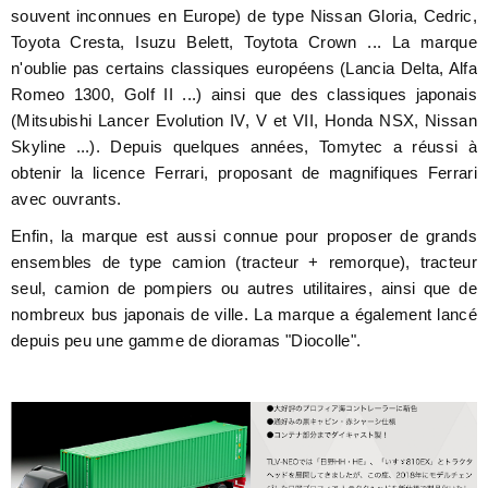
souvent inconnues en Europe) de type Nissan Gloria, Cedric,
Toyota Cresta, Isuzu Belett, Toytota Crown ... La marque
n'oublie pas certains classiques européens (Lancia Delta, Alfa
Romeo 1300, Golf II ...) ainsi que des classiques japonais
(Mitsubishi Lancer Evolution IV, V et VII, Honda NSX, Nissan
Skyline ...). Depuis quelques années, Tomytec a réussi à
obtenir la licence Ferrari, proposant de magnifiques Ferrari
avec ouvrants.
Enfin, la marque est aussi connue pour proposer de grands
ensembles de type camion (tracteur + remorque), tracteur
seul, camion de pompiers ou autres utilitaires, ainsi que de
nombreux bus japonais de ville. La marque a également lancé
depuis peu une gamme de dioramas "Diocolle".